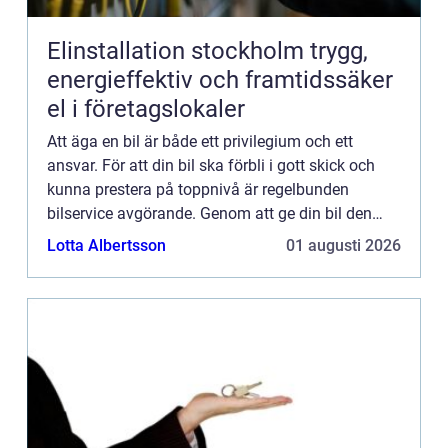
Elinstallation stockholm trygg,
energieffektiv och framtidssäker
el i företagslokaler
Att äga en bil är både ett privilegium och ett
ansvar. För att din bil ska förbli i gott skick och
kunna prestera på toppnivå är regelbunden
bilservice avgörande. Genom att ge din bil den
uppmärksamhet den förtjänar kan du förlänga
Lotta Albertsson
01 augusti 2026
dess livslängd, fö...