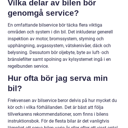
Vilka delar av bilen bör
genomgå service?
En omfattande bilservice bör täcka flera viktiga
områden och system i din bil. Det inkluderar generell
inspektion av motor, bromssystem, styrning och
upphängning, avgassystem, vätskenivåer, däck och
belysning. Dessutom bör oljebyte, byte av luft- och
bränslefilter samt spolning av kylsystemet ingå i en
regelbunden service.
Hur ofta bör jag serva min
bil?
Frekvensen av bilservice beror delvis på hur mycket du
kör och i vilka förhållanden. Det är bäst att följa
tillverkarens rekommendationer, som finns i bilens
instruktionsbok. För de flesta bilar är det vanligtvis
lämpligt att serva bilen varje år eller efter ett visst antal