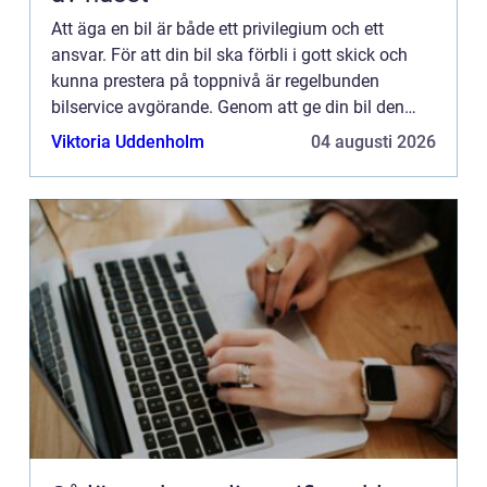
Att äga en bil är både ett privilegium och ett
ansvar. För att din bil ska förbli i gott skick och
kunna prestera på toppnivå är regelbunden
bilservice avgörande. Genom att ge din bil den
uppmärksamhet den förtjänar kan du förlänga
Viktoria Uddenholm
04 augusti 2026
dess livslängd, fö...