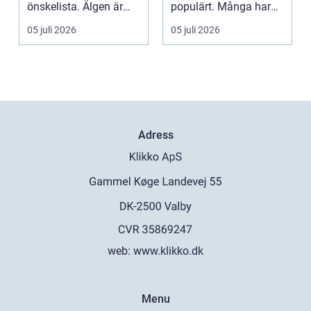
önskelista. Älgen är
populärt. Många har
Skandinaviens ikonis...
ärvda ringar, ...
05 juli 2026
05 juli 2026
Adress
web:
www.klikko.dk
Menu