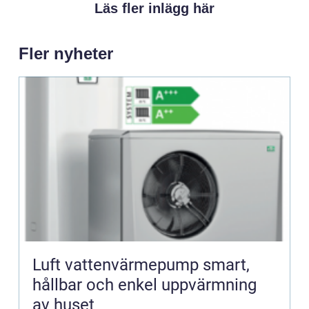
Läs fler inlägg här
Fler nyheter
Luft vattenvärmepump smart,
hållbar och enkel uppvärmning
av huset