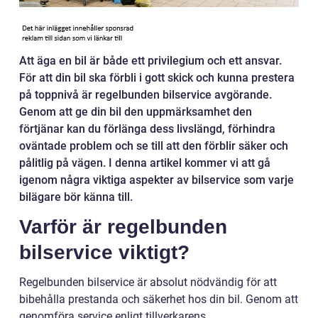
Att äga en bil är både ett privilegium och ett ansvar.
För att din bil ska förbli i gott skick och kunna prestera
på toppnivå är regelbunden bilservice avgörande.
Genom att ge din bil den uppmärksamhet den
förtjänar kan du förlänga dess livslängd, förhindra
oväntade problem och se till att den förblir säker och
pålitlig på vägen. I denna artikel kommer vi att gå
igenom några viktiga aspekter av bilservice som varje
bilägare bör känna till.
Varför är regelbunden
bilservice viktigt?
Regelbunden bilservice är absolut nödvändig för att
bibehålla prestanda och säkerhet hos din bil. Genom att
genomföra service enligt tillverkarens