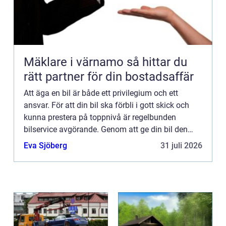
Mäklare i värnamo så hittar du
rätt partner för din bostadsaffär
Att äga en bil är både ett privilegium och ett
ansvar. För att din bil ska förbli i gott skick och
kunna prestera på toppnivå är regelbunden
bilservice avgörande. Genom att ge din bil den
uppmärksamhet den förtjänar kan du förlänga
Eva Sjöberg
31 juli 2026
dess livslängd, fö...