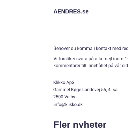
AENDRES.
se
Behöver du komma i kontakt med reda
Vi försöker svara på alla mejl inom 
kommentarer till innehållet på vår sid
Fler nyheter