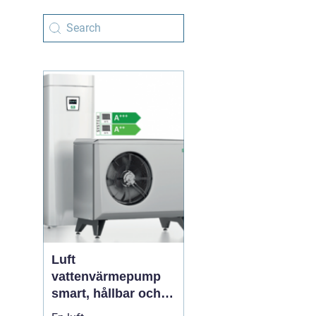
Luft
vattenvärmepump
smart, hållbar och
enkel uppvärmning