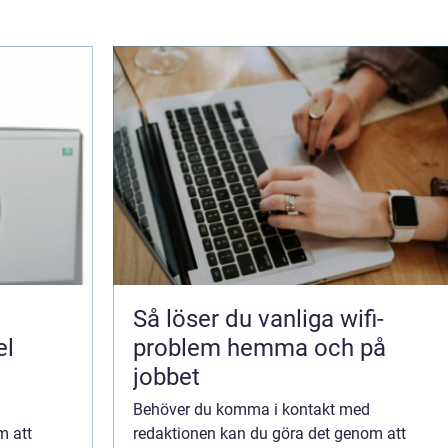
Så löser du vanliga wifi-
el
problem hemma och på
jobbet
Behöver du komma i kontakt med
m att
redaktionen kan du göra det genom att