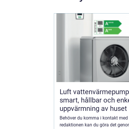
Luft vattenvärmepump
smart, hållbar och enk
uppvärmning av huset
Behöver du komma i kontakt med
redaktionen kan du göra det geno