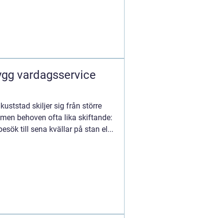
rygg vardagsservice
kuststad skiljer sig från större
 men behoven ofta lika skiftande:
esök till sena kvällar på stan el...