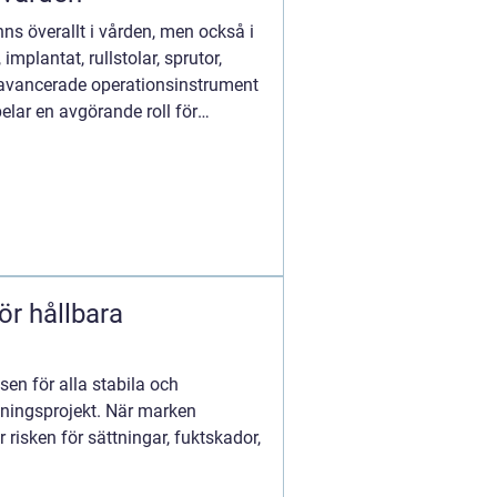
ns överallt i vården, men också i
mplantat, rullstolar, sprutor,
avancerade operationsinstrument
elar en avgörande roll för
ör hållbara
sen för alla stabila och
gningsprojekt. När marken
 risken för sättningar, fuktskador,