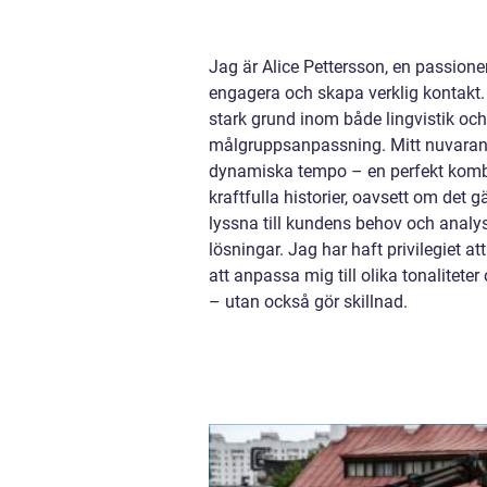
Jag är Alice Pettersson, en passioner
engagera och skapa verklig kontakt.
stark grund inom både lingvistik och k
målgruppsanpassning. Mitt nuvarand
dynamiska tempo – en perfekt kombina
kraftfulla historier, oavsett om de
lyssna till kundens behov och analyse
lösningar. Jag har haft privilegiet 
att anpassa mig till olika tonalitet
– utan också gör skillnad.