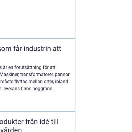
om får industrin att
r en förutsättning för att
 Maskiner, transformatorer, pannor
 måste flyttas mellan orter, ibland
e leverans finns noggrann
rån idé till
 vården