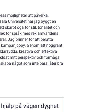
dess möjligheter att påverka,
la Universitet har jag byggt en
t skarpt öga för stil, tonalitet och
lek för språk med reklamvärldens
r. Jag brinner för att berätta
ller kampanjcopy. Genom att noggrant
äddarsydda, kreativa och effektiva
breddat mitt perspektiv och förmåga
 skapa något som inte bara låter bra
 hjälp på vägen dygnet