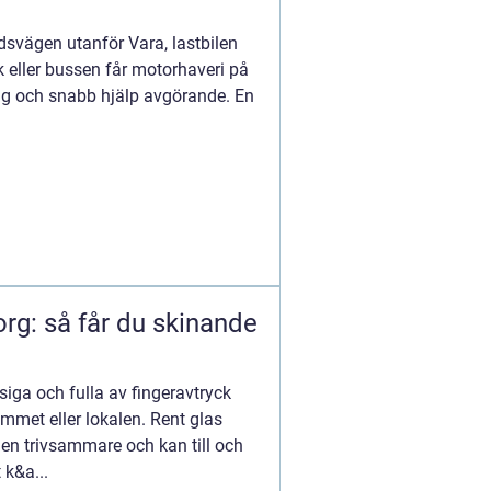
dsvägen utanför Vara, lastbilen
ik eller bussen får motorhaveri på
g och snabb hjälp avgörande. En
rg: så får du skinande
siga och fulla av fingeravtryck
mmet eller lokalen. Rent glas
men trivsammare och kan till och
 k&a...