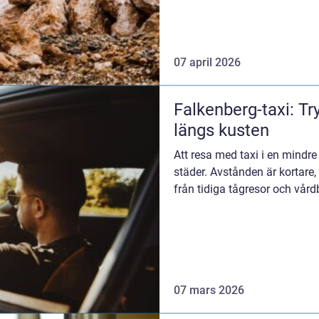
07 april 2026
Falkenberg-taxi: T
längs kusten
Att resa med taxi i en mindre 
städer. Avstånden är kortare,
från tidiga tågresor och vårdb
07 mars 2026