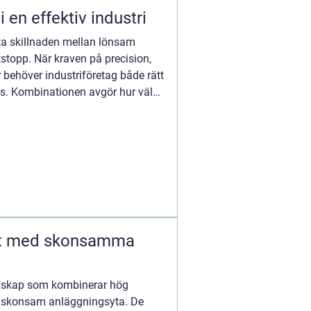
 hjärtat i en effektiv industri
a skillnaden mellan lönsam
stopp. När kraven på precision,
 behöver industriföretag både rätt
ns. Kombinationen avgör hur väl
edskap som kombinerar hög
n skonsam anläggningsyta. De