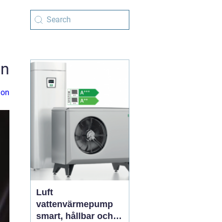
en
ion
Luft
vattenvärmepump
smart, hållbar och