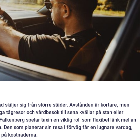
d skiljer sig från större städer. Avstånden är kortare, men
iga tågresor och vårdbesök till sena kvällar på stan eller
Falkenberg spelar taxin en viktig roll som flexibel länk mellan
en. Den som planerar sin resa i förväg får en lugnare vardag,
l på kostnaderna.