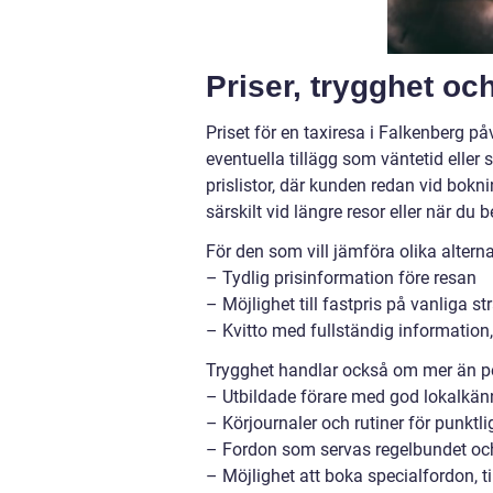
Priser, trygghet oc
Priset för en taxiresa i Falkenberg på
eventuella tillägg som väntetid eller
prislistor, där kunden redan vid bokn
särskilt vid längre resor eller när du 
För den som vill jämföra olika alterna
– Tydlig prisinformation före resan
– Möjlighet till fastpris på vanliga s
– Kvitto med fullständig information,
Trygghet handlar också om mer än peng
– Utbildade förare med god lokalkä
– Körjournaler och rutiner för punktli
– Fordon som servas regelbundet och
– Möjlighet att boka specialfordon, ti