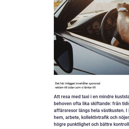
Att resa med taxi i en mindre kuststa
behoven ofta lika skiftande: från tid
affärsresor längs hela västkusten. I 
hem, arbete, kollektivtrafik och nöj
högre punktlighet och bättre kontrol