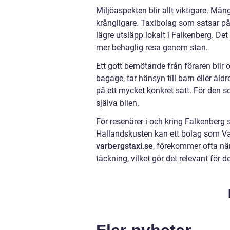
Miljöaspekten blir allt viktigare. Må
krångligare. Taxibolag som satsar på m
lägre utsläpp lokalt i Falkenberg. Det
mer behaglig resa genom stan.
Ett gott bemötande från föraren blir 
bagage, tar hänsyn till barn eller äl
på ett mycket konkret sätt. För den so
själva bilen.
För resenärer i och kring Falkenberg 
Hallandskusten kan ett bolag som Va
varbergstaxi.se
, förekommer ofta när
täckning, vilket gör det relevant för 