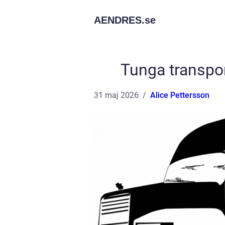
AENDRES.
se
Tunga transport
31 maj 2026
Alice Pettersson