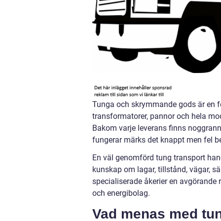
Tunga och skrymmande gods är en föru
transformatorer, pannor och hela modul
Bakom varje leverans finns noggrann 
fungerar märks det knappt men fel b
En väl genomförd tung transport handl
kunskap om lagar, tillstånd, vägar, s
specialiserade åkerier en avgörande r
och energibolag.
Vad menas med tun