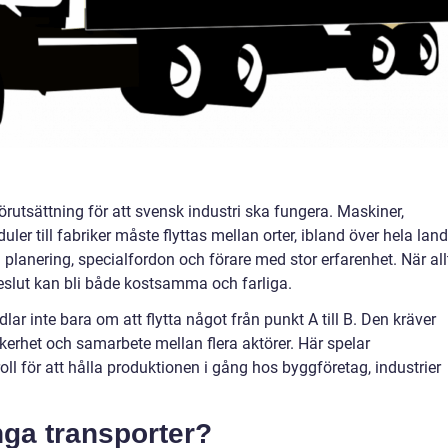
tsättning för att svensk industri ska fungera. Maskiner,
er till fabriker måste flyttas mellan orter, ibland över hela land
planering, specialfordon och förare med stor erfarenhet. När all
eslut kan bli både kostsamma och farliga.
ar inte bara om att flytta något från punkt A till B. Den kräver
äkerhet och samarbete mellan flera aktörer. Här spelar
oll för att hålla produktionen i gång hos byggföretag, industrier
ga transporter?