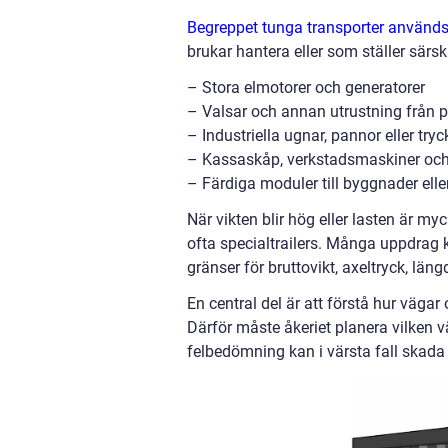
Begreppet tunga transporter använd
brukar hantera eller som ställer särs
– Stora elmotorer och generatorer
– Valsar och annan utrustning från 
– Industriella ugnar, pannor eller tryc
– Kassaskåp, verkstadsmaskiner och
– Färdiga moduler till byggnader elle
När vikten blir hög eller lasten är my
ofta specialtrailers. Många uppdrag 
gränser för bruttovikt, axeltryck, län
En central del är att förstå hur vägar
Därför måste åkeriet planera vilken vä
felbedömning kan i värsta fall skada v