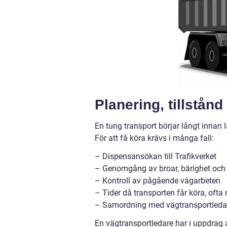
Planering, tillstån
En tung transport börjar långt innan l
För att få köra krävs i många fall:
– Dispensansökan till Trafikverket
– Genomgång av broar, bärighet och
– Kontroll av pågående vägarbeten
– Tider då transporten får köra, ofta 
– Samordning med vägtransportledare
En vägtransportledare har i uppdrag a