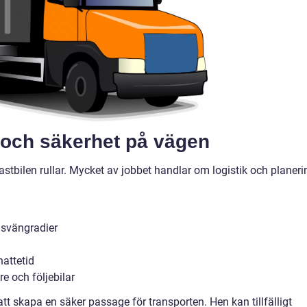
d och säkerhet på vägen
astbilen rullar. Mycket av jobbet handlar om logistik och planeri
 svängradier
nattetid
 och följebilar
tt skapa en säker passage för transporten. Hen kan tillfälligt