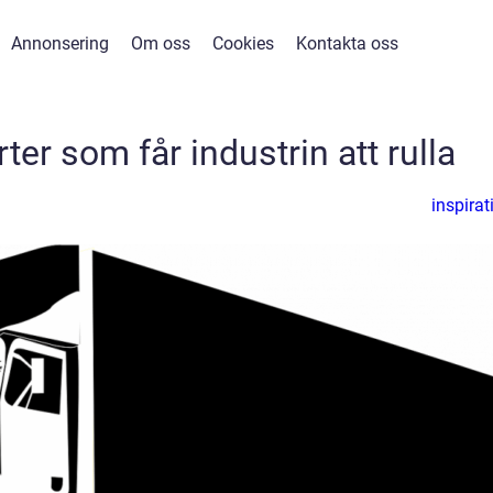
Annonsering
Om oss
Cookies
Kontakta oss
er som får industrin att rulla
inspirat