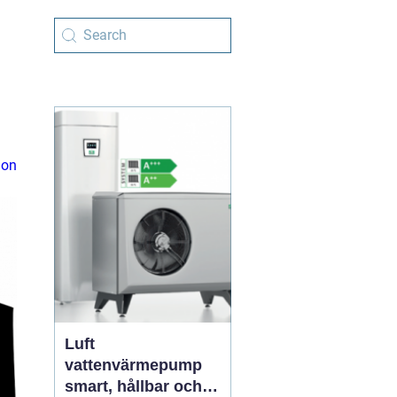
ion
Luft
vattenvärmepump
smart, hållbar och