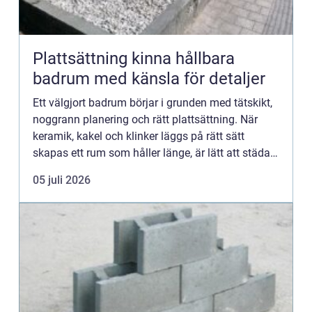
Plattsättning kinna hållbara
badrum med känsla för detaljer
Ett välgjort badrum börjar i grunden med tätskikt,
noggrann planering och rätt plattsättning. När
keramik, kakel och klinker läggs på rätt sätt
skapas ett rum som håller länge, är lätt att städa
och samtidigt skapar lugn i vardagen. För den
05 juli 2026
som plane...