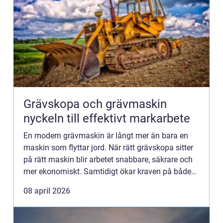
Grävskopa och grävmaskin
nyckeln till effektivt markarbete
En modern grävmaskin är långt mer än bara en
maskin som flyttar jord. När rätt grävskopa sitter
på rätt maskin blir arbetet snabbare, säkrare och
mer ekonomiskt. Samtidigt ökar kraven på både
produktivitet och precision. Entreprenörer som vill
08 april 2026
ligga ...