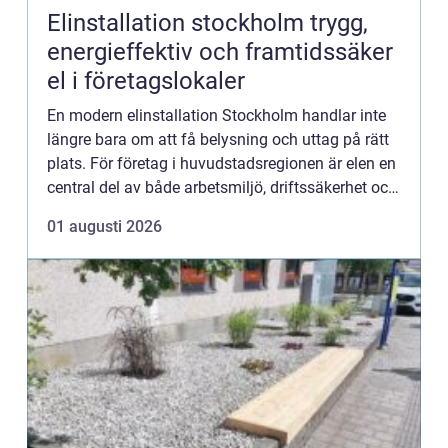
Elinstallation stockholm trygg,
energieffektiv och framtidssäker
el i företagslokaler
En modern elinstallation Stockholm handlar inte
längre bara om att få belysning och uttag på rätt
plats. För företag i huvudstadsregionen är elen en
central del av både arbetsmiljö, driftssäkerhet och
energikostnader. Genomtänkta installationer kan
01 augusti 2026
m...