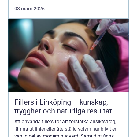
blommor, trygg leverans och en personlig känsla.
03 mars 2026
Samtidigt kan u...
Fillers i Linköping – kunskap,
trygghet och naturliga resultat
Att använda fillers för att förstärka ansiktsdrag,
jämna ut linjer eller återställa volym har blivit en
vanlig del av modern hudvård. Samtidigt finns