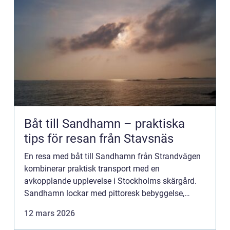
Båt till Sandhamn – praktiska
tips för resan från Stavsnäs
En resa med båt till Sandhamn från Strandvägen
kombinerar praktisk transport med en
avkopplande upplevelse i Stockholms skärgård.
Sandhamn lockar med pittoresk bebyggelse,
sandstränder, restauranger och livligt b&arin...
12 mars 2026