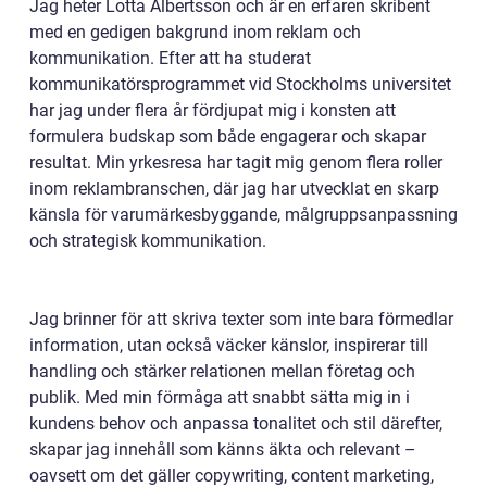
Jag heter Lotta Albertsson och är en erfaren skribent
med en gedigen bakgrund inom reklam och
kommunikation. Efter att ha studerat
kommunikatörsprogrammet vid Stockholms universitet
har jag under flera år fördjupat mig i konsten att
formulera budskap som både engagerar och skapar
resultat. Min yrkesresa har tagit mig genom flera roller
inom reklambranschen, där jag har utvecklat en skarp
känsla för varumärkesbyggande, målgruppsanpassning
och strategisk kommunikation.
Jag brinner för att skriva texter som inte bara förmedlar
information, utan också väcker känslor, inspirerar till
handling och stärker relationen mellan företag och
publik. Med min förmåga att snabbt sätta mig in i
kundens behov och anpassa tonalitet och stil därefter,
skapar jag innehåll som känns äkta och relevant –
oavsett om det gäller copywriting, content marketing,