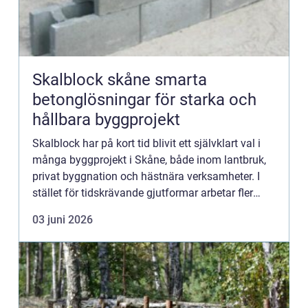
Skalblock skåne smarta
betonglösningar för starka och
hållbara byggprojekt
Skalblock har på kort tid blivit ett självklart val i
många byggprojekt i Skåne, både inom lantbruk,
privat byggnation och hästnära verksamheter. I
stället för tidskrävande gjutformar arbetar fler
med färdiga block som fylls med betong.
03 juni 2026
Resultatet bl...