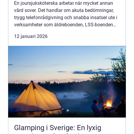
En joursjuksköterska arbetar när mycket annan
vård sover. Det handlar om akuta bedömningar,
trygg telefonrådgivning och snabba insatser ute i
verksamheter som äldreboenden, LSS-boenden
och ordinärt boende. Rollen ...
12 januari 2026
Glamping i Sverige: En lyxig