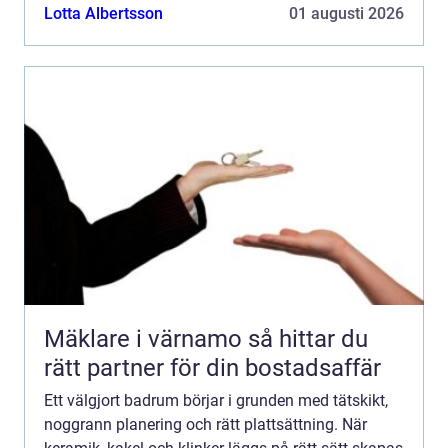
samtidigt skapar lugn i vardagen. För den som
Lotta Albertsson
01 augusti 2026
plane...
Mäklare i värnamo så hittar du
rätt partner för din bostadsaffär
Ett välgjort badrum börjar i grunden med tätskikt,
noggrann planering och rätt plattsättning. När