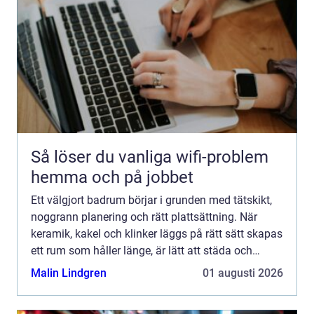
Så löser du vanliga wifi-problem
hemma och på jobbet
Ett välgjort badrum börjar i grunden med tätskikt,
noggrann planering och rätt plattsättning. När
keramik, kakel och klinker läggs på rätt sätt skapas
ett rum som håller länge, är lätt att städa och
samtidigt skapar lugn i vardagen. För den som
Malin Lindgren
01 augusti 2026
plane...