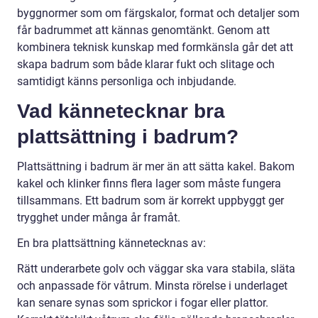
byggnormer som om färgskalor, format och detaljer som
får badrummet att kännas genomtänkt. Genom att
kombinera teknisk kunskap med formkänsla går det att
skapa badrum som både klarar fukt och slitage och
samtidigt känns personliga och inbjudande.
Vad kännetecknar bra
plattsättning i badrum?
Plattsättning i badrum är mer än att sätta kakel. Bakom
kakel och klinker finns flera lager som måste fungera
tillsammans. Ett badrum som är korrekt uppbyggt ger
trygghet under många år framåt.
En bra plattsättning kännetecknas av:
Rätt underarbete golv och väggar ska vara stabila, släta
och anpassade för våtrum. Minsta rörelse i underlaget
kan senare synas som sprickor i fogar eller plattor.