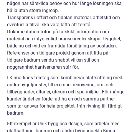
någon har särskilda behov och hur länge lösningen ska
hålla utan större ingrepp.
Transparens i offert och tidplan material, arbetstid och
eventuella tillval ska vara lätta att förstå.
Dokumentation foton på tätskikt, information om
material och intyg enligt branschregler skapar trygghet,
både nu och vid en framtida försäljning av bostaden.
Referenser och tidigare projekt genom att titta på
tidigare badrum ser du snabbt vilken stil och
noggrannhet hantverkaren står för.
I Kinna finns företag som kombinerar plattsättning med
andra byggtjänster, till exempel renovering, om- och
tillbyggnader, altaner, uterum och spa-miljöer. För många
kunder är det en fördel att ha en och samma partner
som tar ansvar för hela projektet, från rivning till färdigt
badrum.
Ett exempel är Unik bygg och design, som arbetar med
plattsättning, badrum och andra byggprojekt i Kinna