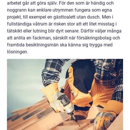
arbetet går att göra själv. För den som är händig och
noggrann kan enklare utrymmen fungera som egna
projekt, till exempel en gästtoalett utan dusch. Men i
fullständiga våtrum är risken stor att ett litet misstag i
tätskikt eller lutning blir dyrt senare. Därför väljer många
att anlita en fackman, särskilt när försäkringsbolag och
framtida besiktningsmän ska känna sig trygga med
lösningen.