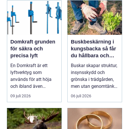
Domkraft grunden
Buskbeskärning i
för säkra och
kungsbacka så får
precisa lyft
du hållbara och
vackra buskar året
En Domkraft är ett
Buskar skapar struktur,
runt
lyftverktyg som
insynsskydd och
används för att höja
grönska i trädgården,
och ibland även
men utan genomtänkt
positionera tunga
beskärning blir de...
09 juli 2026
06 juli 2026
objekt, so...