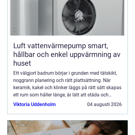
Luft vattenvärmepump smart,
hållbar och enkel uppvärmning av
huset
Ett välgjort badrum börjar i grunden med tätskikt,
noggrann planering och rätt plattsättning. När
keramik, kakel och klinker läggs på rätt sätt skapas
ett rum som håller länge, är lätt att städa och
samtidigt skapar lugn i vardagen. För den som
Viktoria Uddenholm
04 augusti 2026
plane...