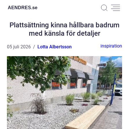
AENDRES.
se
Plattsättning kinna hållbara badrum
med känsla för detaljer
inspiration
05 juli 2026
Lotta Albertsson