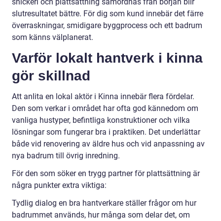
snickeri och plattsättning samordnas från början blir
slutresultatet bättre. För dig som kund innebär det färre
överraskningar, smidigare byggprocess och ett badrum
som känns välplanerat.
Varför lokalt hantverk i kinna
gör skillnad
Att anlita en lokal aktör i Kinna innebär flera fördelar.
Den som verkar i området har ofta god kännedom om
vanliga hustyper, befintliga konstruktioner och vilka
lösningar som fungerar bra i praktiken. Det underlättar
både vid renovering av äldre hus och vid anpassning av
nya badrum till övrig inredning.
För den som söker en trygg partner för plattsättning är
några punkter extra viktiga:
Tydlig dialog en bra hantverkare ställer frågor om hur
badrummet används, hur många som delar det, om