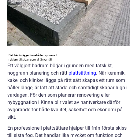
Ett välgjort badrum börjar i grunden med tätskikt,
noggrann planering och rätt
plattsättning
. När keramik,
kakel och klinker läggs på rätt sätt skapas ett rum som
håller länge, är lätt att städa och samtidigt skapar lugn i
vardagen. För den som planerar renovering eller
nybyggnation i Kinna blir valet av hantverkare därför
avgörande för både kvalitet, säkerhet och ekonomi på
sikt.
En professionell plattsättare hjälper till från första skiss
till sista fog. Det handlar lika mycket om funktion och