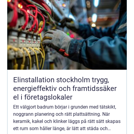
Elinstallation stockholm trygg,
energieffektiv och framtidssäker
el i företagslokaler
Ett välgjort badrum börjar i grunden med tätskikt,
noggrann planering och rätt plattsättning. När
keramik, kakel och klinker läggs på rätt sätt skapas
ett rum som håller länge, är lätt att städa och