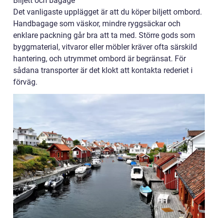
Biljett och bagage
Det vanligaste upplägget är att du köper biljett ombord.
Handbagage som väskor, mindre ryggsäckar och
enklare packning går bra att ta med. Större gods som
byggmaterial, vitvaror eller möbler kräver ofta särskild
hantering, och utrymmet ombord är begränsat. För
sådana transporter är det klokt att kontakta rederiet i
förväg.