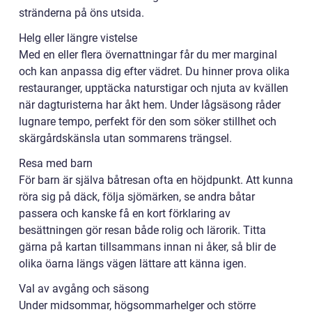
stränderna på öns utsida.
Helg eller längre vistelse
Med en eller flera övernattningar får du mer marginal
och kan anpassa dig efter vädret. Du hinner prova olika
restauranger, upptäcka naturstigar och njuta av kvällen
när dagturisterna har åkt hem. Under lågsäsong råder
lugnare tempo, perfekt för den som söker stillhet och
skärgårdskänsla utan sommarens trängsel.
Resa med barn
För barn är själva båtresan ofta en höjdpunkt. Att kunna
röra sig på däck, följa sjömärken, se andra båtar
passera och kanske få en kort förklaring av
besättningen gör resan både rolig och lärorik. Titta
gärna på kartan tillsammans innan ni åker, så blir de
olika öarna längs vägen lättare att känna igen.
Val av avgång och säsong
Under midsommar, högsommarhelger och större