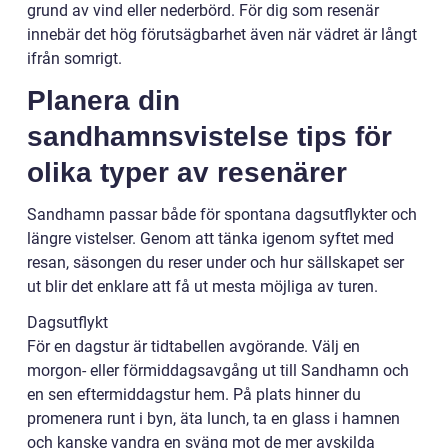
grund av vind eller nederbörd. För dig som resenär
innebär det hög förutsägbarhet även när vädret är långt
ifrån somrigt.
Planera din
sandhamnsvistelse tips för
olika typer av resenärer
Sandhamn passar både för spontana dagsutflykter och
längre vistelser. Genom att tänka igenom syftet med
resan, säsongen du reser under och hur sällskapet ser
ut blir det enklare att få ut mesta möjliga av turen.
Dagsutflykt
För en dagstur är tidtabellen avgörande. Välj en
morgon- eller förmiddagsavgång ut till Sandhamn och
en sen eftermiddagstur hem. På plats hinner du
promenera runt i byn, äta lunch, ta en glass i hamnen
och kanske vandra en sväng mot de mer avskilda