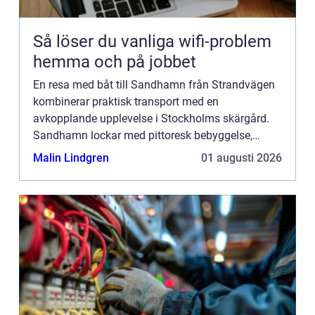
Så löser du vanliga wifi-problem
hemma och på jobbet
En resa med båt till Sandhamn från Strandvägen
kombinerar praktisk transport med en
avkopplande upplevelse i Stockholms skärgård.
Sandhamn lockar med pittoresk bebyggelse,
sandstränder, restauranger och livligt b&arin...
Malin Lindgren
01 augusti 2026