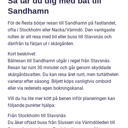
Så tar du dig med båt till
Sandhamn
För de flesta börjar resan till Sandhamn på fastlandet,
ofta i Stockholm eller Nacka/Värmdö. Den vanligaste
rutten är att resa med bil eller buss till Stavsnäs och
därifrån ta färjan ut i skärgården.
Kort beskrivet:
Båtresan till Sandhamn utgår i regel från Stavsnäs.
Resan tar runt 30 minuter och går genom skyddade
skärgårdsvatten. Du kan resa året runt, men turtätheten
varierar efter säsong. Biljett köps vanligtvis ombord
eller via rederiets egen bokningskanal.
Vill du ha lite mer kött på benen inför planeringen kan
följande punkter hjälpa:
Från Stockholm till Stavsnäs
Du åker oftast buss från Slussen via Värmdöleden till