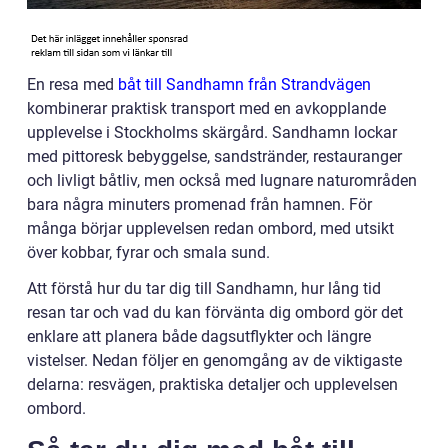
En resa med
båt till Sandhamn från Strandvägen
kombinerar praktisk transport med en avkopplande
upplevelse i Stockholms skärgård. Sandhamn lockar
med pittoresk bebyggelse, sandstränder, restauranger
och livligt båtliv, men också med lugnare naturområden
bara några minuters promenad från hamnen. För
många börjar upplevelsen redan ombord, med utsikt
över kobbar, fyrar och smala sund.
Att förstå hur du tar dig till Sandhamn, hur lång tid
resan tar och vad du kan förvänta dig ombord gör det
enklare att planera både dagsutflykter och längre
vistelser. Nedan följer en genomgång av de viktigaste
delarna: resvägen, praktiska detaljer och upplevelsen
ombord.