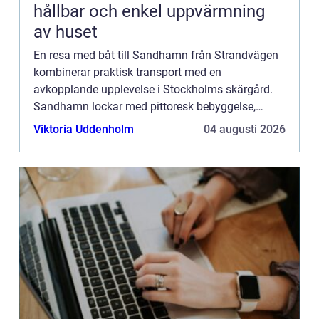
hållbar och enkel uppvärmning
av huset
En resa med båt till Sandhamn från Strandvägen
kombinerar praktisk transport med en
avkopplande upplevelse i Stockholms skärgård.
Sandhamn lockar med pittoresk bebyggelse,
sandstränder, restauranger och livligt b&arin...
Viktoria Uddenholm
04 augusti 2026