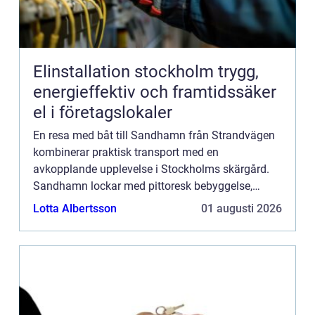
Elinstallation stockholm trygg,
energieffektiv och framtidssäker
el i företagslokaler
En resa med båt till Sandhamn från Strandvägen
kombinerar praktisk transport med en
avkopplande upplevelse i Stockholms skärgård.
Sandhamn lockar med pittoresk bebyggelse,
sandstränder, restauranger och livligt b&arin...
Lotta Albertsson
01 augusti 2026