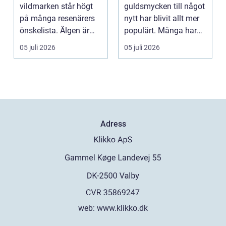
vildmarken står högt
guldsmycken till något
på många resenärers
nytt har blivit allt mer
önskelista. Älgen är
populärt. Många har
Skandinaviens ikonis...
ärvda ringar, ...
05 juli 2026
05 juli 2026
Adress
web:
www.klikko.dk