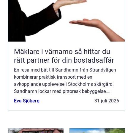
Mäklare i värnamo så hittar du
rätt partner för din bostadsaffär
En resa med båt till Sandhamn från Strandvägen
kombinerar praktisk transport med en
avkopplande upplevelse i Stockholms skärgård.
Sandhamn lockar med pittoresk bebyggelse,
sandstränder, restauranger och livligt b&arin...
Eva Sjöberg
31 juli 2026