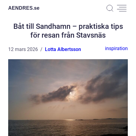
AENDRES.
se
Båt till Sandhamn – praktiska tips
för resan från Stavsnäs
inspiration
12 mars 2026
Lotta Albertsson