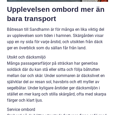
Upplevelsen ombord mer än
bara transport
Båtresan till Sandhamn är för många en lika viktig del
av upplevelsen som tiden i hamnen. Skärgården visar
upp en ny sida för varje årstid, och utsikten från däck
ger en överblick som du sällan får från land.
Utsikt och däcksmiljö
Många passagerarfärjor på sträckan har generösa
soldäck där du kan stå eller sitta och följa båtrutten
mellan öar och skär. Under sommaren är däckslivet en
självklar del av resan sol, havsbris och ett myller av
segelbåtar. Under kyligare årstider ger däcksmiljön i
stället en mer karg och stilla skärgård, ofta med skarpa
färger och klart ljus.
Service ombord