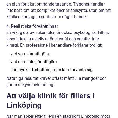
en plan för akut omhändertagande. Trygghet handlar
inte bara om att komplikationer är sällsynta, utan om att
kliniken kan agera snabbt om något händer.
4. Realistiska förväntningar
En viktig del av säkerheten är också psykologisk. Fillers
löser inte alla estetiska önskemål och ersätter inte
kirurgi. En professionell behandlare förklarar tydligt:
vad som går att göra
vad som inte går att göra
hur mycket förbättring man kan förvänta sig
Naturliga resultat kräver oftast måttfulla mängder och
gärna stegvis behandling.
Att välja klinik för fillers i
Linköping
När man söker efter fillers i en stad som Linköping möts