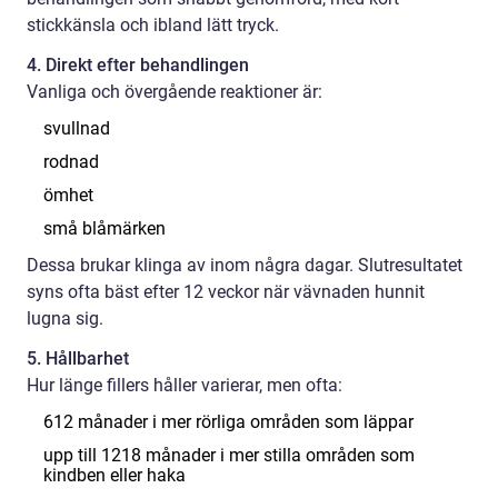
stickkänsla och ibland lätt tryck.
4. Direkt efter behandlingen
Vanliga och övergående reaktioner är:
svullnad
rodnad
ömhet
små blåmärken
Dessa brukar klinga av inom några dagar. Slutresultatet
syns ofta bäst efter 12 veckor när vävnaden hunnit
lugna sig.
5. Hållbarhet
Hur länge fillers håller varierar, men ofta:
612 månader i mer rörliga områden som läppar
upp till 1218 månader i mer stilla områden som
kindben eller haka