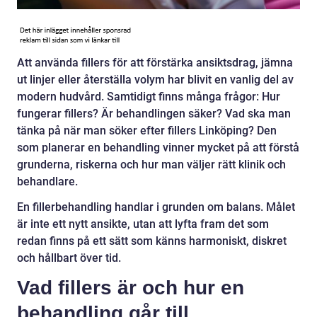
Att använda fillers för att förstärka ansiktsdrag, jämna
ut linjer eller återställa volym har blivit en vanlig del av
modern hudvård. Samtidigt finns många frågor: Hur
fungerar fillers? Är behandlingen säker? Vad ska man
tänka på när man söker efter fillers Linköping? Den
som planerar en behandling vinner mycket på att förstå
grunderna, riskerna och hur man väljer rätt klinik och
behandlare.
En fillerbehandling handlar i grunden om balans. Målet
är inte ett nytt ansikte, utan att lyfta fram det som
redan finns på ett sätt som känns harmoniskt, diskret
och hållbart över tid.
Vad fillers är och hur en
behandling går till