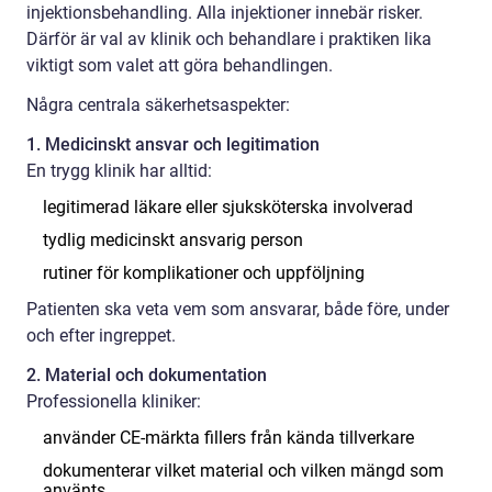
injektionsbehandling. Alla injektioner innebär risker.
Därför är val av klinik och behandlare i praktiken lika
viktigt som valet att göra behandlingen.
Några centrala säkerhetsaspekter:
1. Medicinskt ansvar och legitimation
En trygg klinik har alltid:
legitimerad läkare eller sjuksköterska involverad
tydlig medicinskt ansvarig person
rutiner för komplikationer och uppföljning
Patienten ska veta vem som ansvarar, både före, under
och efter ingreppet.
2. Material och dokumentation
Professionella kliniker:
använder CE-märkta fillers från kända tillverkare
dokumenterar vilket material och vilken mängd som
använts