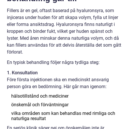
Fillers är en gel, oftast baserad på hyaluronsyra, som
injiceras under huden för att skapa volym, fylla ut linjer
eller forma ansiktsdrag. Hyaluronsyra finns naturligt i
kroppen och binder fukt, vilket ger huden spänst och
lyster. Med åren minskar denna naturliga volym, och då
kan fillers användas för att delvis återställa det som gått
förlorat.
En typisk behandling följer några tydliga steg:
1. Konsultation
Före första injektionen ska en medicinskt ansvarig
person göra en bedömning. Här går man igenom:
hälsotillstånd och mediciner
önskemål och förväntningar
vilka områden som kan behandlas med rimliga och
naturliga resultat
En seriös klinik säger nej om önskemålen inte är