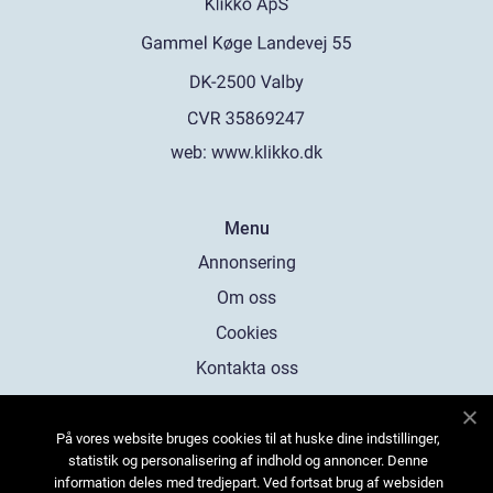
web:
www.klikko.dk
Menu
Annonsering
Om oss
Cookies
Kontakta oss
Sitemap
På vores website bruges cookies til at huske dine indstillinger,
statistik og personalisering af indhold og annoncer. Denne
information deles med tredjepart. Ved fortsat brug af websiden