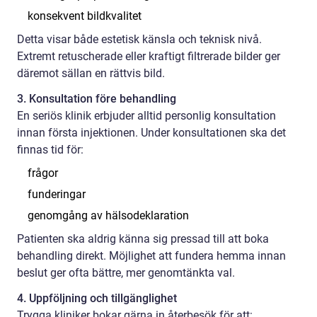
konsekvent bildkvalitet
Detta visar både estetisk känsla och teknisk nivå.
Extremt retuscherade eller kraftigt filtrerade bilder ger
däremot sällan en rättvis bild.
3. Konsultation före behandling
En seriös klinik erbjuder alltid personlig konsultation
innan första injektionen. Under konsultationen ska det
finnas tid för:
frågor
funderingar
genomgång av hälsodeklaration
Patienten ska aldrig känna sig pressad till att boka
behandling direkt. Möjlighet att fundera hemma innan
beslut ger ofta bättre, mer genomtänkta val.
4. Uppföljning och tillgänglighet
Trygga kliniker bokar gärna in återbesök för att: