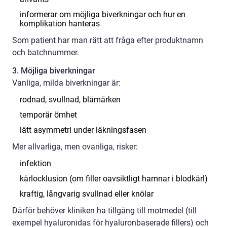
informerar om möjliga biverkningar och hur en
komplikation hanteras
Som patient har man rätt att fråga efter produktnamn
och batchnummer.
3. Möjliga biverkningar
Vanliga, milda biverkningar är:
rodnad, svullnad, blåmärken
temporär ömhet
lätt asymmetri under läkningsfasen
Mer allvarliga, men ovanliga, risker:
infektion
kärlocklusion (om filler oavsiktligt hamnar i blodkärl)
kraftig, långvarig svullnad eller knölar
Därför behöver kliniken ha tillgång till motmedel (till
exempel hyaluronidas för hyaluronbaserade fillers) och