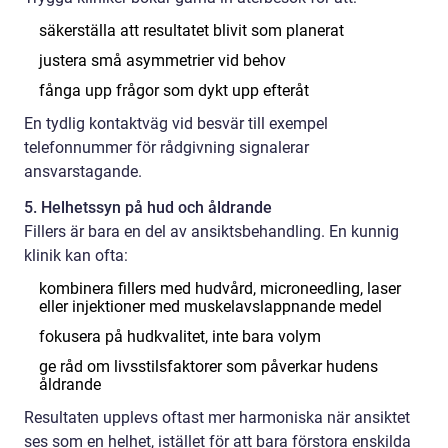
säkerställa att resultatet blivit som planerat
justera små asymmetrier vid behov
fånga upp frågor som dykt upp efteråt
En tydlig kontaktväg vid besvär till exempel
telefonnummer för rådgivning signalerar
ansvarstagande.
5. Helhetssyn på hud och åldrande
Fillers är bara en del av ansiktsbehandling. En kunnig
klinik kan ofta:
kombinera fillers med hudvård, microneedling, laser
eller injektioner med muskelavslappnande medel
fokusera på hudkvalitet, inte bara volym
ge råd om livsstilsfaktorer som påverkar hudens
åldrande
Resultaten upplevs oftast mer harmoniska när ansiktet
ses som en helhet, istället för att bara förstora enskilda