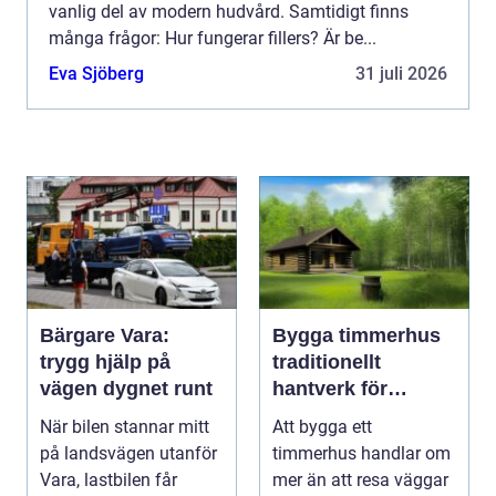
vanlig del av modern hudvård. Samtidigt finns
många frågor: Hur fungerar fillers? Är be...
Eva Sjöberg
31 juli 2026
Bärgare Vara:
Bygga timmerhus
trygg hjälp på
traditionellt
vägen dygnet runt
hantverk för
moderna behov
När bilen stannar mitt
Att bygga ett
på landsvägen utanför
timmerhus handlar om
Vara, lastbilen får
mer än att resa väggar