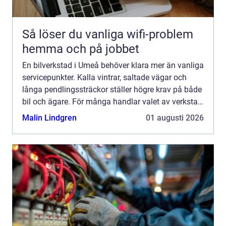
Så löser du vanliga wifi-problem
hemma och på jobbet
En bilverkstad i Umeå behöver klara mer än vanliga
servicepunkter. Kalla vintrar, saltade vägar och
långa pendlingssträckor ställer högre krav på både
bil och ägare. För många handlar valet av verkstad
om trygghet i vardagen: bilen ska starta på morg...
Malin Lindgren
01 augusti 2026