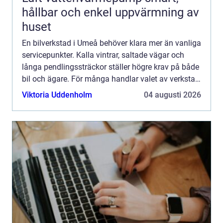
hållbar och enkel uppvärmning av
huset
En bilverkstad i Umeå behöver klara mer än vanliga
servicepunkter. Kalla vintrar, saltade vägar och
långa pendlingssträckor ställer högre krav på både
bil och ägare. För många handlar valet av verkstad
om trygghet i vardagen: bilen ska starta på morg...
Viktoria Uddenholm
04 augusti 2026