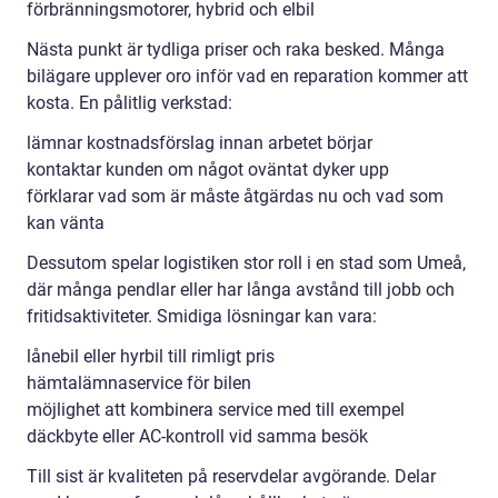
förbränningsmotorer, hybrid och elbil
Nästa punkt är tydliga priser och raka besked. Många
bilägare upplever oro inför vad en reparation kommer att
kosta. En pålitlig verkstad:
lämnar kostnadsförslag innan arbetet börjar
kontaktar kunden om något oväntat dyker upp
förklarar vad som är måste åtgärdas nu och vad som
kan vänta
Dessutom spelar logistiken stor roll i en stad som Umeå,
där många pendlar eller har långa avstånd till jobb och
fritidsaktiviteter. Smidiga lösningar kan vara:
lånebil eller hyrbil till rimligt pris
hämtalämnaservice för bilen
möjlighet att kombinera service med till exempel
däckbyte eller AC-kontroll vid samma besök
Till sist är kvaliteten på reservdelar avgörande. Delar