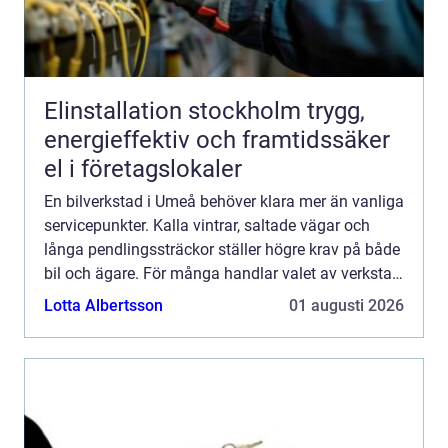
Elinstallation stockholm trygg,
energieffektiv och framtidssäker
el i företagslokaler
En bilverkstad i Umeå behöver klara mer än vanliga
servicepunkter. Kalla vintrar, saltade vägar och
långa pendlingssträckor ställer högre krav på både
bil och ägare. För många handlar valet av verkstad
om trygghet i vardagen: bilen ska starta på morg...
Lotta Albertsson
01 augusti 2026