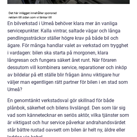
En bilverkstad i Umeå behöver klara mer än vanliga
servicepunkter. Kalla vintrar, saltade vägar och långa
pendlingssträckor ställer högre krav på både bil och
ägare. För många handlar valet av verkstad om trygghet
i vardagen: bilen ska starta på morgonen, klara
långresan och fungera säkert året runt. När föraren
dessutom vill kombinera service, reparationer och inköp
av bildelar på ett ställe blir frågan ännu viktigare hur
väljer man egentligen rätt partner för bilen i en stad som
Umeå?
En genomtänkt verkstadsval gör skillnad för både
plånbok, säkerhet och bilens livslängd. Den som lär sig
vad som kännetecknar en seriös aktör, vilka tjänster som
är viktigast och hur service påverkar andrahandsvärdet
står bättre rustad oavsett om bilen är helt ny, äldre eller