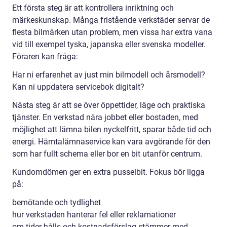
Ett första steg är att kontrollera inriktning och
märkeskunskap. Många fristående verkstäder servar de
flesta bilmärken utan problem, men vissa har extra vana
vid till exempel tyska, japanska eller svenska modeller.
Föraren kan fråga:
Har ni erfarenhet av just min bilmodell och årsmodell?
Kan ni uppdatera servicebok digitalt?
Nästa steg är att se över öppettider, läge och praktiska
tjänster. En verkstad nära jobbet eller bostaden, med
möjlighet att lämna bilen nyckelfritt, sparar både tid och
energi. Hämtalämnaservice kan vara avgörande för den
som har fullt schema eller bor en bit utanför centrum.
Kundomdömen ger en extra pusselbit. Fokus bör ligga
på:
bemötande och tydlighet
hur verkstaden hanterar fel eller reklamationer
om tider hålls och kostnadsförslag stämmer med