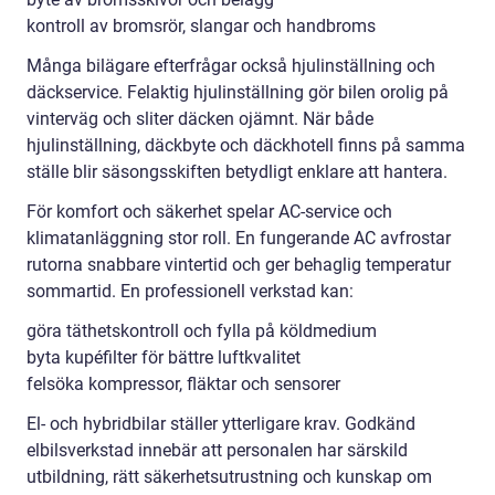
kontroll av bromsrör, slangar och handbroms
Många bilägare efterfrågar också hjulinställning och
däckservice. Felaktig hjulinställning gör bilen orolig på
vinterväg och sliter däcken ojämnt. När både
hjulinställning, däckbyte och däckhotell finns på samma
ställe blir säsongsskiften betydligt enklare att hantera.
För komfort och säkerhet spelar AC-service och
klimatanläggning stor roll. En fungerande AC avfrostar
rutorna snabbare vintertid och ger behaglig temperatur
sommartid. En professionell verkstad kan:
göra täthetskontroll och fylla på köldmedium
byta kupéfilter för bättre luftkvalitet
felsöka kompressor, fläktar och sensorer
El- och hybridbilar ställer ytterligare krav. Godkänd
elbilsverkstad innebär att personalen har särskild
utbildning, rätt säkerhetsutrustning och kunskap om