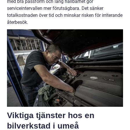
med bra passform och lång hållbarhet gör
serviceintervallen mer förutsägbara. Det sänker
totalkostnaden över tid och minskar risken för irriterande
återbesök.
Viktiga tjänster hos en
bilverkstad i umeå