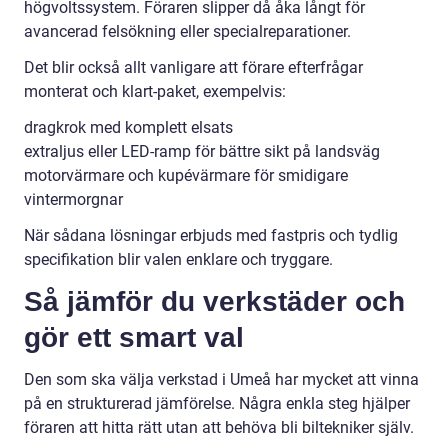
högvoltssystem. Föraren slipper då åka långt för
avancerad felsökning eller specialreparationer.
Det blir också allt vanligare att förare efterfrågar
monterat och klart-paket, exempelvis:
dragkrok med komplett elsats
extraljus eller LED-ramp för bättre sikt på landsväg
motorvärmare och kupévärmare för smidigare
vintermorgnar
När sådana lösningar erbjuds med fastpris och tydlig
specifikation blir valen enklare och tryggare.
Så jämför du verkstäder och
gör ett smart val
Den som ska välja verkstad i Umeå har mycket att vinna
på en strukturerad jämförelse. Några enkla steg hjälper
föraren att hitta rätt utan att behöva bli biltekniker själv.