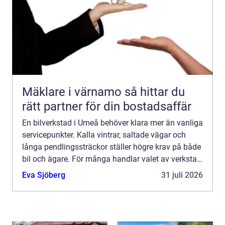
Mäklare i värnamo så hittar du
rätt partner för din bostadsaffär
En bilverkstad i Umeå behöver klara mer än vanliga
servicepunkter. Kalla vintrar, saltade vägar och
långa pendlingssträckor ställer högre krav på både
bil och ägare. För många handlar valet av verkstad
om trygghet i vardagen: bilen ska starta på morg...
Eva Sjöberg
31 juli 2026