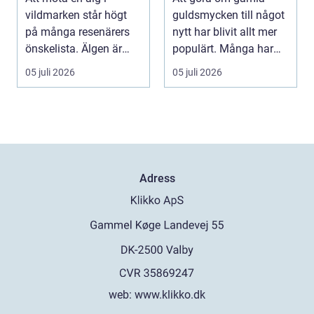
vildmarken står högt
guldsmycken till något
på många resenärers
nytt har blivit allt mer
önskelista. Älgen är
populärt. Många har
Skandinaviens ikonis...
ärvda ringar, ...
05 juli 2026
05 juli 2026
Adress
web:
www.klikko.dk