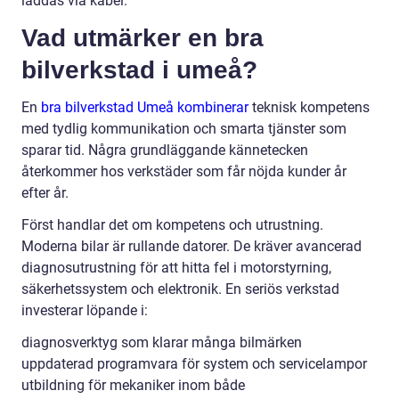
laddas via kabel.
Vad utmärker en bra
bilverkstad i umeå?
En
bra bilverkstad Umeå kombinerar
teknisk kompetens
med tydlig kommunikation och smarta tjänster som
sparar tid. Några grundläggande kännetecken
återkommer hos verkstäder som får nöjda kunder år
efter år.
Först handlar det om kompetens och utrustning.
Moderna bilar är rullande datorer. De kräver avancerad
diagnosutrustning för att hitta fel i motorstyrning,
säkerhetssystem och elektronik. En seriös verkstad
investerar löpande i:
diagnosverktyg som klarar många bilmärken
uppdaterad programvara för system och servicelampor
utbildning för mekaniker inom både