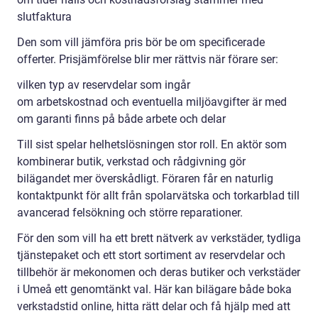
slutfaktura
Den som vill jämföra pris bör be om specificerade
offerter. Prisjämförelse blir mer rättvis när förare ser:
vilken typ av reservdelar som ingår
om arbetskostnad och eventuella miljöavgifter är med
om garanti finns på både arbete och delar
Till sist spelar helhetslösningen stor roll. En aktör som
kombinerar butik, verkstad och rådgivning gör
bilägandet mer överskådligt. Föraren får en naturlig
kontaktpunkt för allt från spolarvätska och torkarblad till
avancerad felsökning och större reparationer.
För den som vill ha ett brett nätverk av verkstäder, tydliga
tjänstepaket och ett stort sortiment av reservdelar och
tillbehör är mekonomen och deras butiker och verkstäder
i Umeå ett genomtänkt val. Här kan bilägare både boka
verkstadstid online, hitta rätt delar och få hjälp med att