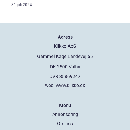
&oum...
31 juli 2024
Adress
web:
www.klikko.dk
Menu
Annonsering
Om oss