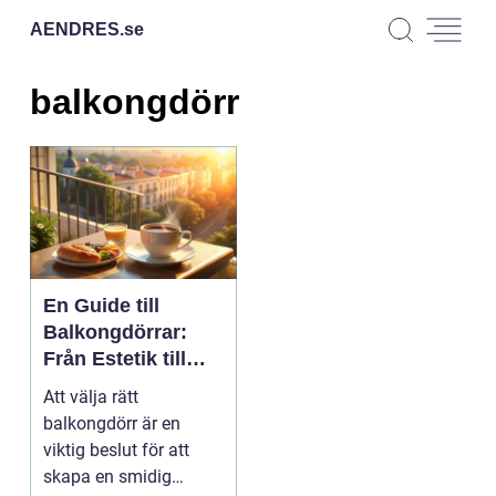
AENDRES.
se
balkongdörr
En Guide till
Balkongdörrar:
Från Estetik till
Funktion
Att välja rätt
balkongdörr är en
viktig beslut för att
skapa en smidig