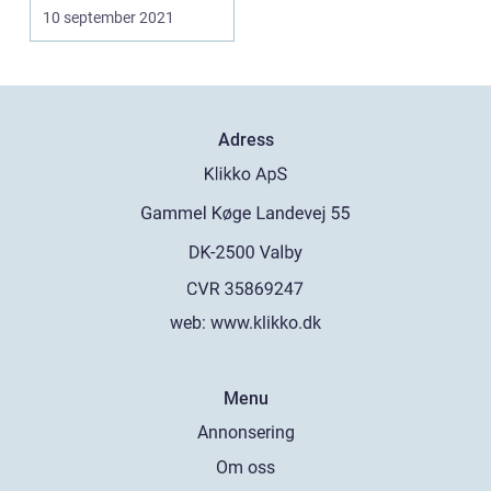
vad du jobbar i ...
10 september 2021
Adress
web:
www.klikko.dk
Menu
Annonsering
Om oss