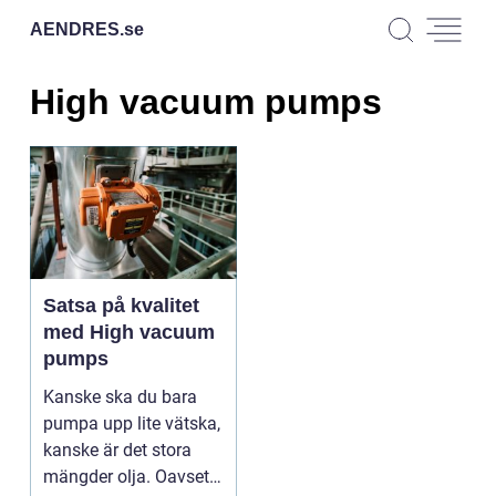
AENDRES.
se
High vacuum pumps
Satsa på kvalitet
med High vacuum
pumps
Kanske ska du bara
pumpa upp lite vätska,
kanske är det stora
mängder olja. Oavsett