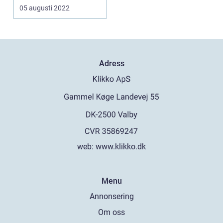
hem varmt och tys...
05 augusti 2022
Adress
web:
www.klikko.dk
Menu
Annonsering
Om oss