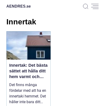
AENDRES.
se
Innertak
Innertak: Det bästa
sättet att hålla ditt
hem varmt och
tyst
Det finns många
fördelar med att ha en
innertaki hemmet. Det
håller inte bara ditt