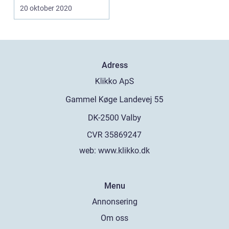
trivsel och ...
20 oktober 2020
Adress
web:
www.klikko.dk
Menu
Annonsering
Om oss