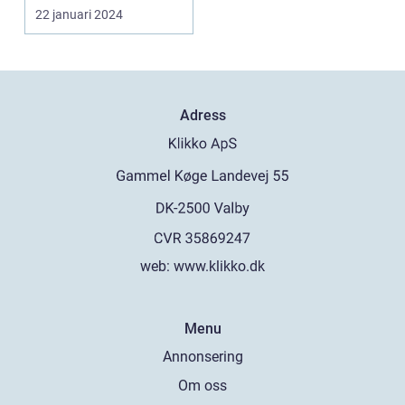
till naturen f...
22 januari 2024
Adress
web:
www.klikko.dk
Menu
Annonsering
Om oss