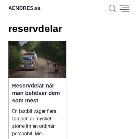
AENDRES.
se
reservdelar
Reservdelar när
man behöver dem
som mest
En lastbil väger flera
ton och är mycket
större än en ordinär
personbil. Me...