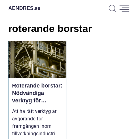
AENDRES.
se
roterande borstar
Roterande borstar:
Nödvändiga
verktyg för
tillverkare
Att ha rätt verktyg är
avgörande för
framgången inom
tillverkningsindustri...