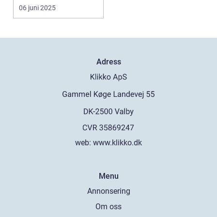
, särsk...
06 juni 2025
Adress
web:
www.klikko.dk
Menu
Annonsering
Om oss