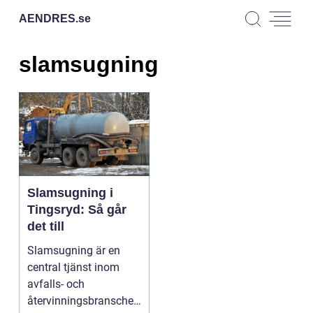
AENDRES.
se
slamsugning
Slamsugning i
Tingsryd: Så går
det till
Slamsugning är en
central tjänst inom
avfalls- och
återvinningsbranschen