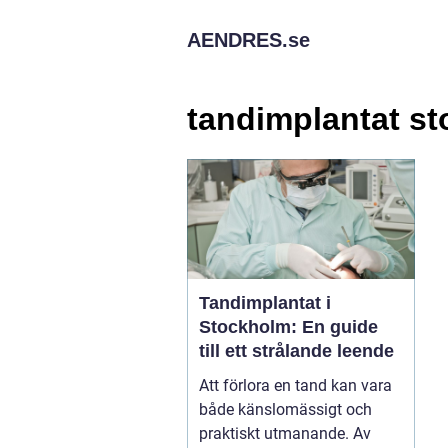
AENDRES.
se
tandimplantat s
Tandimplantat i
Stockholm: En guide
till ett strålande leende
Att förlora en tand kan vara
både känslomässigt och
praktiskt utmanande. Av