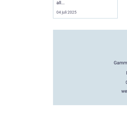
all...
04 juli 2025
we