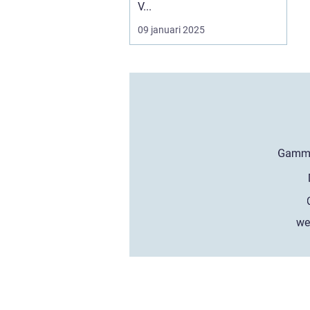
V...
09 januari 2025
we