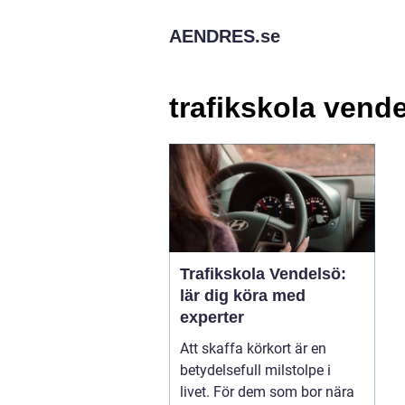
AENDRES.
se
trafikskola vend
Trafikskola Vendelsö:
lär dig köra med
experter
Att skaffa körkort är en
betydelsefull milstolpe i
livet. För dem som bor nära