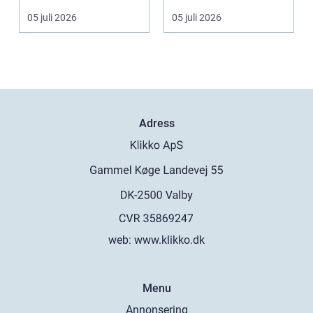
Skandinaviens ikonis...
ärvda ringar, ...
05 juli 2026
05 juli 2026
Adress
web:
www.klikko.dk
Menu
Annonsering