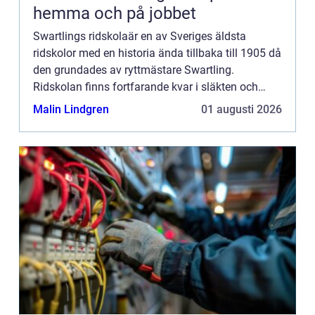
hemma och på jobbet
Swartlings ridskolaär en av Sveriges äldsta
ridskolor med en historia ända tillbaka till 1905 då
den grundades av ryttmästare Swartling.
Ridskolan finns fortfarande kvar i släkten och
drivs idag avGunilla och Christophe...
Malin Lindgren
01 augusti 2026