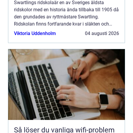
Swartlings ridskolaär en av Sveriges äldsta
ridskolor med en historia ända tillbaka till 1905 då
den grundades av ryttmästare Swartling.
Ridskolan finns fortfarande kvar i släkten och
drivs idag avGunilla och Christophe...
Viktoria Uddenholm
04 augusti 2026
Så löser du vanliga wifi-problem