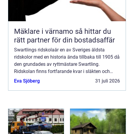
Mäklare i värnamo så hittar du
rätt partner för din bostadsaffär
Swartlings ridskolaär en av Sveriges äldsta
ridskolor med en historia ända tillbaka till 1905 då
den grundades av ryttmästare Swartling.
Ridskolan finns fortfarande kvar i släkten och
drivs idag avGunilla och Christophe...
Eva Sjöberg
31 juli 2026