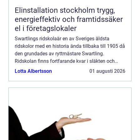
Elinstallation stockholm trygg,
energieffektiv och framtidssäker
el i företagslokaler
Swartlings ridskolaär en av Sveriges äldsta
ridskolor med en historia ända tillbaka till 1905 då
den grundades av ryttmästare Swartling.
Ridskolan finns fortfarande kvar i släkten och
drivs idag avGunilla och Christophe...
Lotta Albertsson
01 augusti 2026