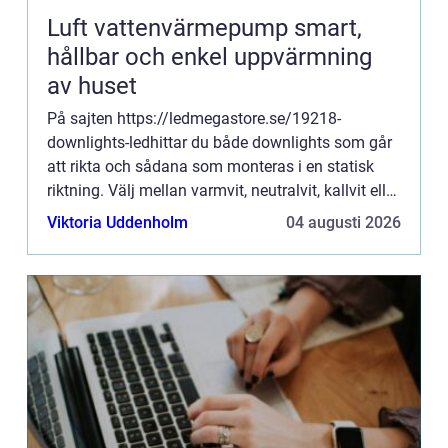
Luft vattenvärmepump smart,
hållbar och enkel uppvärmning
av huset
På sajten https://ledmegastore.se/19218-
downlights-ledhittar du både downlights som går
att rikta och sådana som monteras i en statisk
riktning. Välj mellan varmvit, neutralvit, kallvit eller
röd nyans. Dimbar eller ...
Viktoria Uddenholm
04 augusti 2026