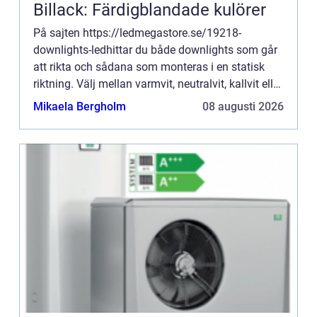
Billack: Färdigblandade kulörer
På sajten https://ledmegastore.se/19218-
downlights-ledhittar du både downlights som går
att rikta och sådana som monteras i en statisk
riktning. Välj mellan varmvit, neutralvit, kallvit eller
röd nyans. Dimbar eller ...
Mikaela Bergholm
08 augusti 2026