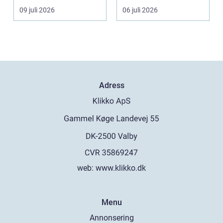
positionera tunga
beskärning blir de...
09 juli 2026
06 juli 2026
objekt, so...
Adress
web:
www.klikko.dk
Menu
Annonsering