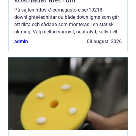
På sajten https://ledmegastore.se/19218-
downlights-ledhittar du både downlights som går
att rikta och sådana som monteras i en statisk
riktning. Välj mellan varmvit, neutralvit, kallvit eller
röd nyans. Dimbar eller ...
admin
08 augusti 2026