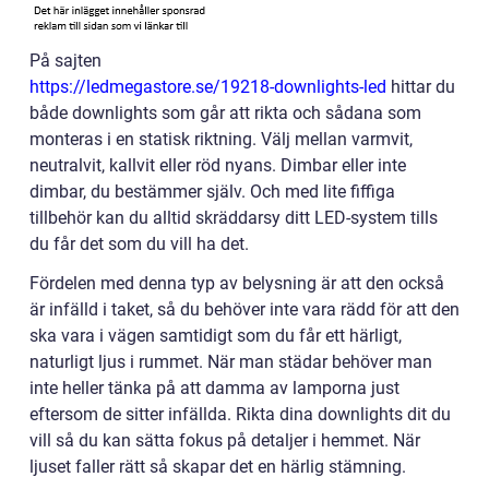
På sajten
https://ledmegastore.se/19218-downlights-led
hittar du
både downlights som går att rikta och sådana som
monteras i en statisk riktning. Välj mellan varmvit,
neutralvit, kallvit eller röd nyans. Dimbar eller inte
dimbar, du bestämmer själv. Och med lite fiffiga
tillbehör kan du alltid skräddarsy ditt LED-system tills
du får det som du vill ha det.
Fördelen med denna typ av belysning är att den också
är infälld i taket, så du behöver inte vara rädd för att den
ska vara i vägen samtidigt som du får ett härligt,
naturligt ljus i rummet. När man städar behöver man
inte heller tänka på att damma av lamporna just
eftersom de sitter infällda. Rikta dina downlights dit du
vill så du kan sätta fokus på detaljer i hemmet. När
ljuset faller rätt så skapar det en härlig stämning.