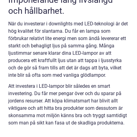
och hållbarhet.
När du investerar i downlights med LED-teknologi är det
hög kvalitet för slantarna. Du får en lampa som
förbrukar relativt lite energi men som ändå levererar ett
starkt och behagligt ljus på samma gång. Många
ljustimmar senare klarar dina LED-lampor av att
producera ett kraftfullt ljus utan att tappa i ljusstyrka
och de gör så fram tills att det är dags att byta, vilket
inte blir så ofta som med vanliga glödlampor.
Att investera i LED-lampor blir således en smart
investering. Du får mer pengar över och du sparar på
jordens resurser. Att köpa klimatsmart har blivit allt
viktigare och att hitta bra produkter som dessutom är
skonsamma mot miljön känns bra och tryggt samtidigt
som man på sikt kan fasa ut de skadliga produkterna.