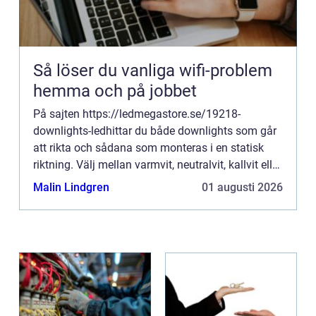
Så löser du vanliga wifi-problem
hemma och på jobbet
På sajten https://ledmegastore.se/19218-
downlights-ledhittar du både downlights som går
att rikta och sådana som monteras i en statisk
riktning. Välj mellan varmvit, neutralvit, kallvit eller
röd nyans. Dimbar eller ...
Malin Lindgren
01 augusti 2026