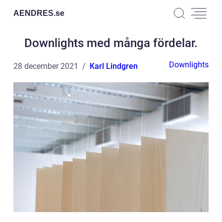
AENDRES.
se
Downlights med många fördelar.
Downlights
28 december 2021
Karl Lindgren