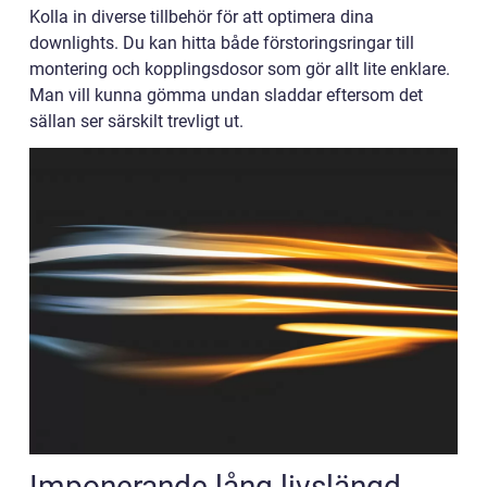
Kolla in diverse tillbehör för att optimera dina
downlights. Du kan hitta både förstoringsringar till
montering och kopplingsdosor som gör allt lite enklare.
Man vill kunna gömma undan sladdar eftersom det
sällan ser särskilt trevligt ut.
Imponerande lång livslängd