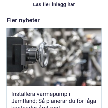
Läs fler inlägg här
Fler nyheter
Installera värmepump i
Jämtland; Så planerar du för låga
kostnader året runt