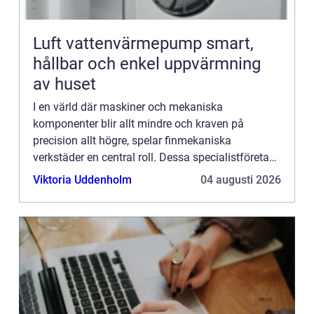
Luft vattenvärmepump smart,
hållbar och enkel uppvärmning
av huset
I en värld där maskiner och mekaniska
komponenter blir allt mindre och kraven på
precision allt högre, spelar finmekaniska
verkstäder en central roll. Dessa specialistföretag
utgör hjärtat av den avancerade ti...
Viktoria Uddenholm
04 augusti 2026