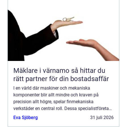
Mäklare i värnamo så hittar du
rätt partner för din bostadsaffär
I en värld där maskiner och mekaniska
komponenter blir allt mindre och kraven på
precision allt högre, spelar finmekaniska
verkstäder en central roll. Dessa specialistföretag
utgör hjärtat av den avancerade ti...
Eva Sjöberg
31 juli 2026