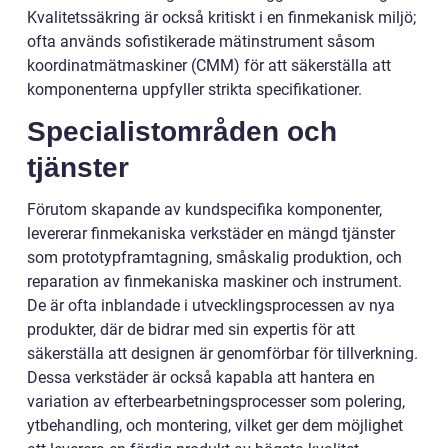
Kvalitetssäkring är också kritiskt i en finmekanisk miljö;
ofta används sofistikerade mätinstrument såsom
koordinatmätmaskiner (CMM) för att säkerställa att
komponenterna uppfyller strikta specifikationer.
Specialistområden och
tjänster
Förutom skapande av kundspecifika komponenter,
levererar finmekaniska verkstäder en mängd tjänster
som prototypframtagning, småskalig produktion, och
reparation av finmekaniska maskiner och instrument.
De är ofta inblandade i utvecklingsprocessen av nya
produkter, där de bidrar med sin expertis för att
säkerställa att designen är genomförbar för tillverkning.
Dessa verkstäder är också kapabla att hantera en
variation av efterbearbetningsprocesser som polering,
ytbehandling, och montering, vilket ger dem möjlighet