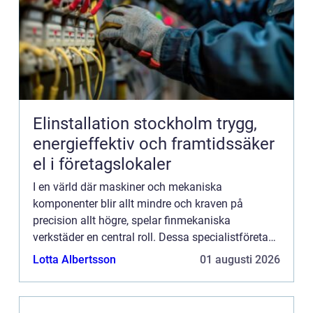
Elinstallation stockholm trygg,
energieffektiv och framtidssäker
el i företagslokaler
I en värld där maskiner och mekaniska
komponenter blir allt mindre och kraven på
precision allt högre, spelar finmekaniska
verkstäder en central roll. Dessa specialistföretag
utgör hjärtat av den avancerade ti...
Lotta Albertsson
01 augusti 2026