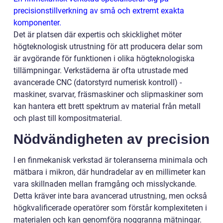
precisionstillverkning av små och extremt exakta
komponenter.
Det är platsen där expertis och skicklighet möter
högteknologisk utrustning för att producera delar som
är avgörande för funktionen i olika högteknologiska
tillämpningar. Verkstäderna är ofta utrustade med
avancerade CNC (datorstyrd numerisk kontroll) -
maskiner, svarvar, fräsmaskiner och slipmaskiner som
kan hantera ett brett spektrum av material från metall
och plast till kompositmaterial.
Nödvändigheten av precision
I en finmekanisk verkstad är toleranserna minimala och
mätbara i mikron, där hundradelar av en millimeter kan
vara skillnaden mellan framgång och misslyckande.
Detta kräver inte bara avancerad utrustning, men också
högkvalificerade operatörer som förstår komplexiteten i
materialen och kan genomföra noggranna mätningar.