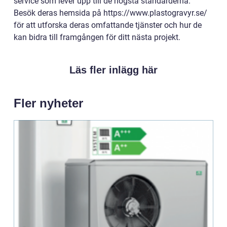
service som lever upp till de högsta standarderna.
Besök deras hemsida på https://www.plastogravyr.se/
för att utforska deras omfattande tjänster och hur de
kan bidra till framgången för ditt nästa projekt.
Läs fler inlägg här
Fler nyheter