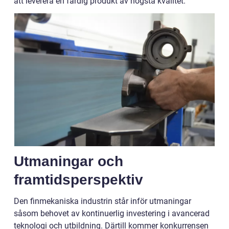
att leverera en färdig produkt av högsta kvalitet.
Utmaningar och
framtidsperspektiv
Den finmekaniska industrin står inför utmaningar
såsom behovet av kontinuerlig investering i avancerad
teknologi och utbildning. Därtill kommer konkurrensen