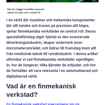
I en värld där maskiner och mekaniska komponenter
blir allt mindre och kraven på precision allt högre,
spelar finmekaniska verkstäder en central roll. Dessa
specialistföretag utgör hjärtat av den avancerade
tillverkningsindustrin, skapar underverk inom
micrometerområdet, och bidrar till framsteg inom allt
från medicinsk teknik till rymdindustrin. I denna artikel
utforskar vi vad finmekaniska verkstäder egentligen
är, hur de fungerar, vilka tjänster de erbjuder, och hur
de fortsätter att vara relevanta i en automatiserad och
digitaliserad värld.
Vad är en finmekanisk
verkstad?
En finmekanisk verkstad specialiserar sig på