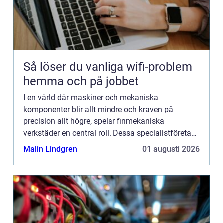
Så löser du vanliga wifi-problem
hemma och på jobbet
I en värld där maskiner och mekaniska
komponenter blir allt mindre och kraven på
precision allt högre, spelar finmekaniska
verkstäder en central roll. Dessa specialistföretag
utgör hjärtat av den avancerade ti...
Malin Lindgren
01 augusti 2026