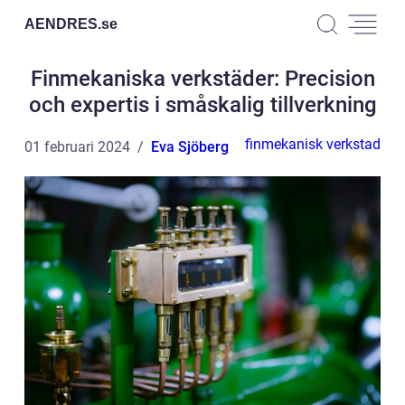
AENDRES.
se
Finmekaniska verkstäder: Precision
och expertis i småskalig tillverkning
finmekanisk verkstad
01 februari 2024
Eva Sjöberg