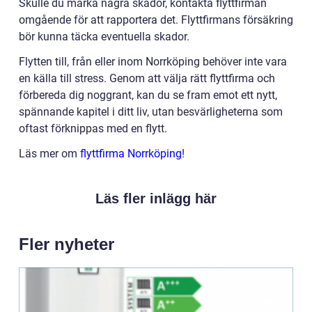
Skulle du märka några skador, kontakta flyttfirman
omgående för att rapportera det. Flyttfirmans försäkring
bör kunna täcka eventuella skador.
Flytten till, från eller inom Norrköping behöver inte vara
en källa till stress. Genom att välja rätt flyttfirma och
förbereda dig noggrant, kan du se fram emot ett nytt,
spännande kapitel i ditt liv, utan besvärligheterna som
oftast förknippas med en flytt.
Läs mer om
flyttfirma Norrköping
!
Läs fler inlägg här
Fler nyheter