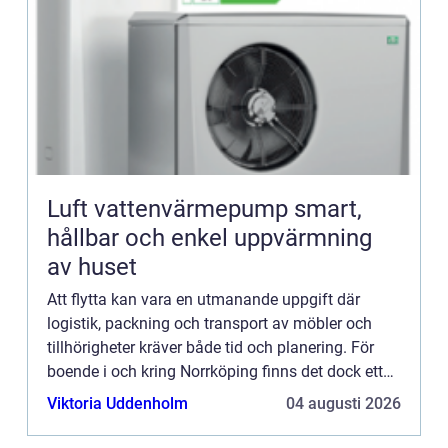
Luft vattenvärmepump smart,
hållbar och enkel uppvärmning
av huset
Att flytta kan vara en utmanande uppgift där
logistik, packning och transport av möbler och
tillhörigheter kräver både tid och planering. För
boende i och kring Norrköping finns det dock ett
brett utbud av flyttfir...
Viktoria Uddenholm
04 augusti 2026