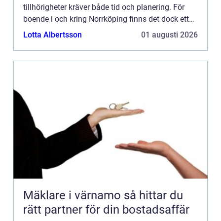
tillhörigheter kräver både tid och planering. För
boende i och kring Norrköping finns det dock ett
brett utbud av flyttfir...
Lotta Albertsson
01 augusti 2026
Mäklare i värnamo så hittar du
rätt partner för din bostadsaffär