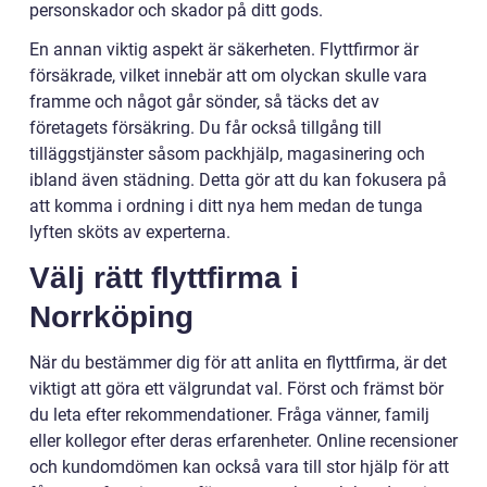
personskador och skador på ditt gods.
En annan viktig aspekt är säkerheten. Flyttfirmor är
försäkrade, vilket innebär att om olyckan skulle vara
framme och något går sönder, så täcks det av
företagets försäkring. Du får också tillgång till
tilläggstjänster såsom packhjälp, magasinering och
ibland även städning. Detta gör att du kan fokusera på
att komma i ordning i ditt nya hem medan de tunga
lyften sköts av experterna.
Välj rätt flyttfirma i
Norrköping
När du bestämmer dig för att anlita en flyttfirma, är det
viktigt att göra ett välgrundat val. Först och främst bör
du leta efter rekommendationer. Fråga vänner, familj
eller kollegor efter deras erfarenheter. Online recensioner
och kundomdömen kan också vara till stor hjälp för att