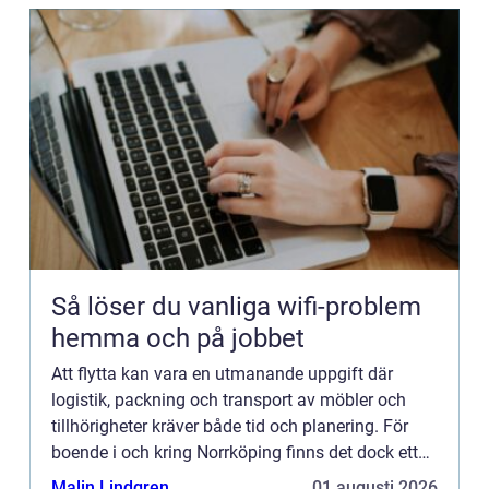
Så löser du vanliga wifi-problem
hemma och på jobbet
Att flytta kan vara en utmanande uppgift där
logistik, packning och transport av möbler och
tillhörigheter kräver både tid och planering. För
boende i och kring Norrköping finns det dock ett
brett utbud av flyttfir...
Malin Lindgren
01 augusti 2026