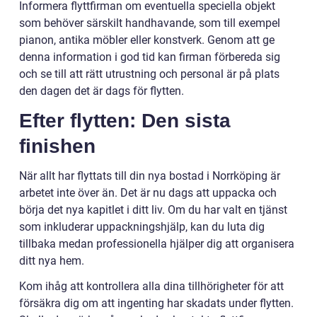
Informera flyttfirman om eventuella speciella objekt
som behöver särskilt handhavande, som till exempel
pianon, antika möbler eller konstverk. Genom att ge
denna information i god tid kan firman förbereda sig
och se till att rätt utrustning och personal är på plats
den dagen det är dags för flytten.
Efter flytten: Den sista
finishen
När allt har flyttats till din nya bostad i Norrköping är
arbetet inte över än. Det är nu dags att uppacka och
börja det nya kapitlet i ditt liv. Om du har valt en tjänst
som inkluderar uppackningshjälp, kan du luta dig
tillbaka medan professionella hjälper dig att organisera
ditt nya hem.
Kom ihåg att kontrollera alla dina tillhörigheter för att
försäkra dig om att ingenting har skadats under flytten.