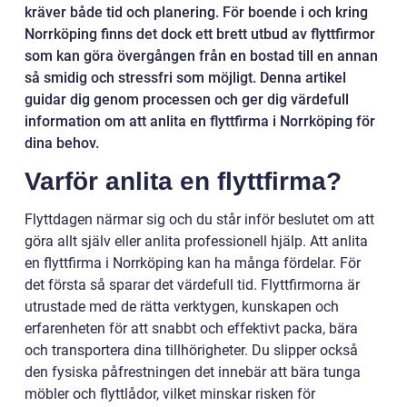
kräver både tid och planering. För boende i och kring
Norrköping finns det dock ett brett utbud av flyttfirmor
som kan göra övergången från en bostad till en annan
så smidig och stressfri som möjligt. Denna artikel
guidar dig genom processen och ger dig värdefull
information om att anlita en flyttfirma i Norrköping för
dina behov.
Varför anlita en flyttfirma?
Flyttdagen närmar sig och du står inför beslutet om att
göra allt själv eller anlita professionell hjälp. Att anlita
en flyttfirma i Norrköping kan ha många fördelar. För
det första så sparar det värdefull tid. Flyttfirmorna är
utrustade med de rätta verktygen, kunskapen och
erfarenheten för att snabbt och effektivt packa, bära
och transportera dina tillhörigheter. Du slipper också
den fysiska påfrestningen det innebär att bära tunga
möbler och flyttlådor, vilket minskar risken för