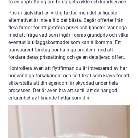
få en uppfattning om företagets rykte och kundservice.
Pris är självklart en viktig faktor, men det billigaste
alternativet är inte alltid det bästa. Begär offerter från
flera firmor för att jämföra priser och tjänster. Var noga
med att fråga vad som ingår i deras grundpris och vilka
eventuella tilläggskostnader som kan tillkomma. Ett
transparent företag bör ha inga problem med att
förklara deras prissättning och ge en detaljerad offert.
Kontrollera även att flyttfirman du är intresserad av har
nödvändiga försäkringar och certifikat som krävs för att
säkerställa att din egendom är skyddad under hela
processen. Det är även bra att se till att de har god
erfarenhet av liknande flyttar som din.