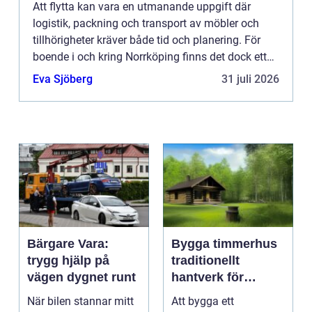
Att flytta kan vara en utmanande uppgift där
logistik, packning och transport av möbler och
tillhörigheter kräver både tid och planering. För
boende i och kring Norrköping finns det dock ett
brett utbud av flyttfir...
Eva Sjöberg
31 juli 2026
Bärgare Vara:
Bygga timmerhus
trygg hjälp på
traditionellt
vägen dygnet runt
hantverk för
moderna behov
När bilen stannar mitt
Att bygga ett