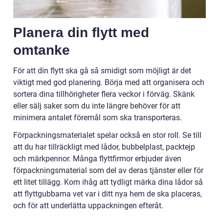
Planera din flytt med
omtanke
För att din flytt ska gå så smidigt som möjligt är det
viktigt med god planering. Börja med att organisera och
sortera dina tillhörigheter flera veckor i förväg. Skänk
eller sälj saker som du inte längre behöver för att
minimera antalet föremål som ska transporteras.
Förpackningsmaterialet spelar också en stor roll. Se till
att du har tillräckligt med lådor, bubbelplast, packtejp
och märkpennor. Många flyttfirmor erbjuder även
förpackningsmaterial som del av deras tjänster eller för
ett litet tillägg. Kom ihåg att tydligt märka dina lådor så
att flyttgubbarna vet var i ditt nya hem de ska placeras,
och för att underlätta uppackningen efteråt.