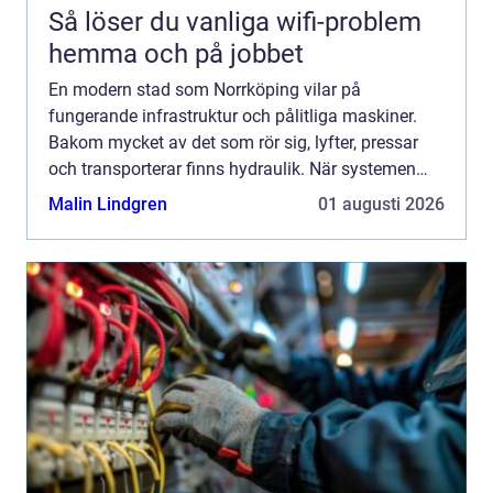
Så löser du vanliga wifi-problem
hemma och på jobbet
En modern stad som Norrköping vilar på
fungerande infrastruktur och pålitliga maskiner.
Bakom mycket av det som rör sig, lyfter, pressar
och transporterar finns hydraulik. När systemen
stannar upp märks det direkt i produktionen, i
Malin Lindgren
01 augusti 2026
transportkedjan el...