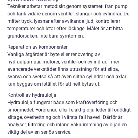
Tekniker arbetar metodiskt genom systemet: från pump
och tank vidare genom ventiler, slangar och cylindrar. De
mäter tryck, lyssnar efter avvikande ljud, kontrollerar
temperaturer och letar efter läckage. Målet är att hitta
grundorsaken, inte bara symtomen.
Reparation av komponenter
Vanliga åtgärder är byte eller renovering av
hydraulpumpar, motorer, ventiler och cylindrar. I mer
avancerade verkstäder finns utrustning för att slipa,
svarva och svetsa så att även slitna cylindrar och axlar
kan byggas om istället för att helt bytas ut.
Kontroll av hydraulolja
Hydraulolja fungerar både som kraftöverföring och
smörjmedel. Förorenad eller felaktig olja leder till onödigt
slitage, överhettning och i värsta fall haveri. Därför är
analyser, filtrering och ibland vakuumrening av oljan en
viktig del av en seriös service.