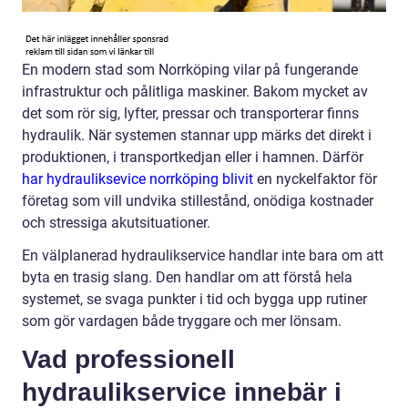
En modern stad som Norrköping vilar på fungerande
infrastruktur och pålitliga maskiner. Bakom mycket av
det som rör sig, lyfter, pressar och transporterar finns
hydraulik. När systemen stannar upp märks det direkt i
produktionen, i transportkedjan eller i hamnen. Därför
har hydrauliksevice norrköping blivit
en nyckelfaktor för
företag som vill undvika stillestånd, onödiga kostnader
och stressiga akutsituationer.
En välplanerad hydraulikservice handlar inte bara om att
byta en trasig slang. Den handlar om att förstå hela
systemet, se svaga punkter i tid och bygga upp rutiner
som gör vardagen både tryggare och mer lönsam.
Vad professionell
hydraulikservice innebär i