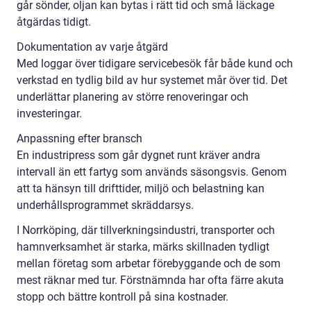
går sönder, oljan kan bytas i rätt tid och små läckage
åtgärdas tidigt.
Dokumentation av varje åtgärd
Med loggar över tidigare servicebesök får både kund och
verkstad en tydlig bild av hur systemet mår över tid. Det
underlättar planering av större renoveringar och
investeringar.
Anpassning efter bransch
En industripress som går dygnet runt kräver andra
intervall än ett fartyg som används säsongsvis. Genom
att ta hänsyn till drifttider, miljö och belastning kan
underhållsprogrammet skräddarsys.
I Norrköping, där tillverkningsindustri, transporter och
hamnverksamhet är starka, märks skillnaden tydligt
mellan företag som arbetar förebyggande och de som
mest räknar med tur. Förstnämnda har ofta färre akuta
stopp och bättre kontroll på sina kostnader.