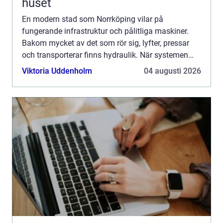
huset
En modern stad som Norrköping vilar på
fungerande infrastruktur och pålitliga maskiner.
Bakom mycket av det som rör sig, lyfter, pressar
och transporterar finns hydraulik. När systemen
stannar upp märks det direkt i produktionen, i
Viktoria Uddenholm
04 augusti 2026
transportkedjan el...