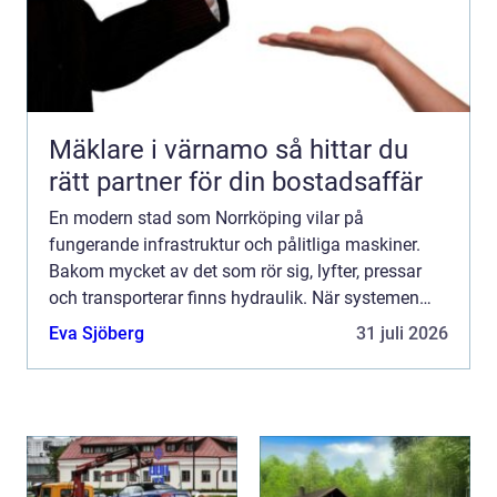
Mäklare i värnamo så hittar du
rätt partner för din bostadsaffär
En modern stad som Norrköping vilar på
fungerande infrastruktur och pålitliga maskiner.
Bakom mycket av det som rör sig, lyfter, pressar
och transporterar finns hydraulik. När systemen
stannar upp märks det direkt i produktionen, i
Eva Sjöberg
31 juli 2026
transportkedjan el...