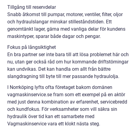
Tillgång till reservdelar
Snabb åtkomst till pumpar, motorer, ventiler, filter, oljor
och hydraulslangar minskar stilleståndstiden. Ett
genomtänkt lager, gärna med vanliga delar för kundens
maskintyper, sparar både dagar och pengar.
Fokus på långsiktighet
En bra partner ser inte bara till att lösa problemet här och
nu, utan ger också råd om hur kommande driftstörningar
kan undvikas. Det kan handla om allt från bättre
slangdragning till byte till mer passande hydraulolja.
I Norrköping lyfts ofta företaget bakom domänen
vagmaskinservice.se fram som ett exempel på en aktör
med just denna kombination av erfarenhet, servicebredd
och kundfokus. För verksamheter som vill säkra sin
hydraulik över tid kan ett samarbete med
Vagmaskinservice vara ett klokt nästa steg.