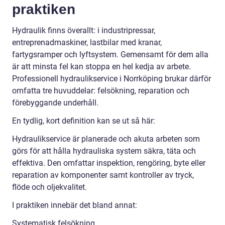
praktiken
Hydraulik finns överallt: i industripressar,
entreprenadmaskiner, lastbilar med kranar,
fartygsramper och lyftsystem. Gemensamt för dem alla
är att minsta fel kan stoppa en hel kedja av arbete.
Professionell hydraulikservice i Norrköping brukar därför
omfatta tre huvuddelar: felsökning, reparation och
förebyggande underhåll.
En tydlig, kort definition kan se ut så här:
Hydraulikservice är planerade och akuta arbeten som
görs för att hålla hydrauliska system säkra, täta och
effektiva. Den omfattar inspektion, rengöring, byte eller
reparation av komponenter samt kontroller av tryck,
flöde och oljekvalitet.
I praktiken innebär det bland annat:
Systematisk felsökning