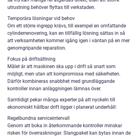
utrustning behöver flyttas till verkstaden.
Temporära lösningar vid behov
Om ett större ingrepp krävs, till exempel en omfattande
cylinderrenovering, kan en tillfällig lösning sättas in så
att verksamheten kommer igång igen i väntan på en mer
genomgripande reparation.
Fokus på driftsättning
Målet är att maskinen ska upp i drift så snart som
möjligt, men utan att kompromissa med säkerheten.
Därför kombineras snabbhet med grundläggande
kontroller innan anläggningen lämnas över.
Samtidigt pekar många experter på att nyckeln till
ekonomiskt hållbar drift ligger i planerat underhåll:
Regelbundna serviceintervall
Genom att boka in återkommande kontroller minskar
risken för överraskningar. Slangpaket kan bytas innan de