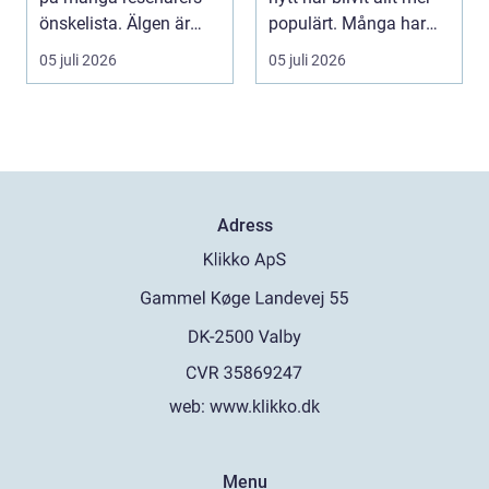
önskelista. Älgen är
populärt. Många har
Skandinaviens ikonis...
ärvda ringar, ...
05 juli 2026
05 juli 2026
Adress
web:
www.klikko.dk
Menu