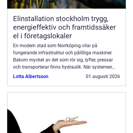
Elinstallation stockholm trygg,
energieffektiv och framtidssäker
el i företagslokaler
En modern stad som Norrköping vilar på
fungerande infrastruktur och pålitliga maskiner.
Bakom mycket av det som rör sig, lyfter, pressar
och transporterar finns hydraulik. När systemen
stannar upp märks det direkt i produktionen, i
Lotta Albertsson
01 augusti 2026
transportkedjan el...