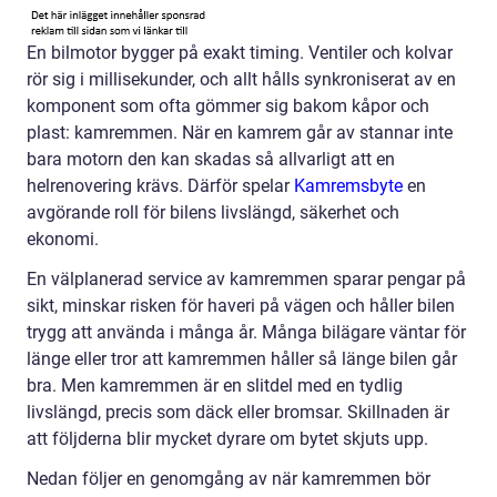
En bilmotor bygger på exakt timing. Ventiler och kolvar
rör sig i millisekunder, och allt hålls synkroniserat av en
komponent som ofta gömmer sig bakom kåpor och
plast: kamremmen. När en kamrem går av stannar inte
bara motorn den kan skadas så allvarligt att en
helrenovering krävs. Därför spelar
Kamremsbyte
en
avgörande roll för bilens livslängd, säkerhet och
ekonomi.
En välplanerad service av kamremmen sparar pengar på
sikt, minskar risken för haveri på vägen och håller bilen
trygg att använda i många år. Många bilägare väntar för
länge eller tror att kamremmen håller så länge bilen går
bra. Men kamremmen är en slitdel med en tydlig
livslängd, precis som däck eller bromsar. Skillnaden är
att följderna blir mycket dyrare om bytet skjuts upp.
Nedan följer en genomgång av när kamremmen bör