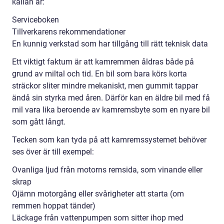
källan är:
Serviceboken
Tillverkarens rekommendationer
En kunnig verkstad som har tillgång till rätt teknisk data
Ett viktigt faktum är att kamremmen åldras både på
grund av miltal och tid. En bil som bara körs korta
sträckor sliter mindre mekaniskt, men gummit tappar
ändå sin styrka med åren. Därför kan en äldre bil med få
mil vara lika beroende av kamremsbyte som en nyare bil
som gått långt.
Tecken som kan tyda på att kamremssystemet behöver
ses över är till exempel:
Ovanliga ljud från motorns remsida, som vinande eller
skrap
Ojämn motorgång eller svårigheter att starta (om
remmen hoppat tänder)
Läckage från vattenpumpen som sitter ihop med