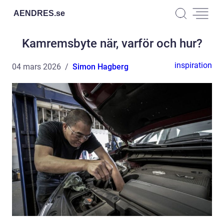
AENDRES.
se
Kamremsbyte när, varför och hur?
inspiration
04 mars 2026
Simon Hagberg