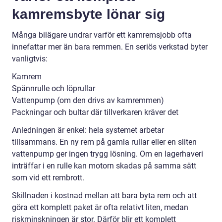
kamremsbyte lönar sig
Många bilägare undrar varför ett kamremsjobb ofta
innefattar mer än bara remmen. En seriös verkstad byter
vanligtvis:
Kamrem
Spännrulle och löprullar
Vattenpump (om den drivs av kamremmen)
Packningar och bultar där tillverkaren kräver det
Anledningen är enkel: hela systemet arbetar
tillsammans. En ny rem på gamla rullar eller en sliten
vattenpump ger ingen trygg lösning. Om en lagerhaveri
inträffar i en rulle kan motorn skadas på samma sätt
som vid ett rembrott.
Skillnaden i kostnad mellan att bara byta rem och att
göra ett komplett paket är ofta relativt liten, medan
riskminskningen är stor. Därför blir ett komplett