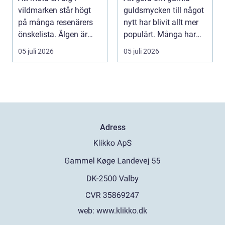
vildmarken står högt
guldsmycken till något
på många resenärers
nytt har blivit allt mer
önskelista. Älgen är
populärt. Många har
Skandinaviens ikonis...
ärvda ringar, ...
05 juli 2026
05 juli 2026
Adress
web:
www.klikko.dk