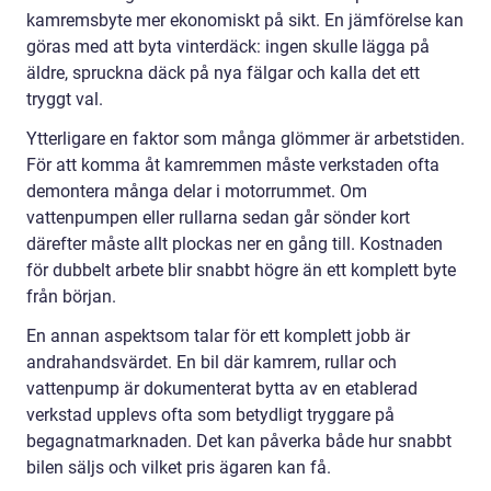
kamremsbyte mer ekonomiskt på sikt. En jämförelse kan
göras med att byta vinterdäck: ingen skulle lägga på
äldre, spruckna däck på nya fälgar och kalla det ett
tryggt val.
Ytterligare en faktor som många glömmer är arbetstiden.
För att komma åt kamremmen måste verkstaden ofta
demontera många delar i motorrummet. Om
vattenpumpen eller rullarna sedan går sönder kort
därefter måste allt plockas ner en gång till. Kostnaden
för dubbelt arbete blir snabbt högre än ett komplett byte
från början.
En annan aspektsom talar för ett komplett jobb är
andrahandsvärdet. En bil där kamrem, rullar och
vattenpump är dokumenterat bytta av en etablerad
verkstad upplevs ofta som betydligt tryggare på
begagnatmarknaden. Det kan påverka både hur snabbt
bilen säljs och vilket pris ägaren kan få.