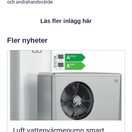
och andrahandsvärde.
Läs fler inlägg här
Fler nyheter
Luft vattenvärmepump smart,