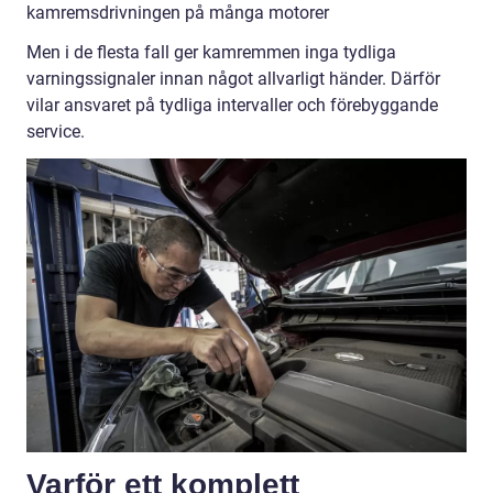
kamremsdrivningen på många motorer
Men i de flesta fall ger kamremmen inga tydliga
varningssignaler innan något allvarligt händer. Därför
vilar ansvaret på tydliga intervaller och förebyggande
service.
Varför ett komplett