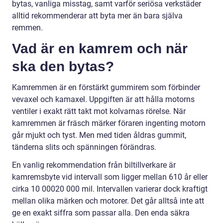
bytas, vanliga misstag, samt varför seriösa verkstäder
alltid rekommenderar att byta mer än bara själva
remmen.
Vad är en kamrem och när
ska den bytas?
Kamremmen är en förstärkt gummirem som förbinder
vevaxel och kamaxel. Uppgiften är att hålla motorns
ventiler i exakt rätt takt mot kolvarnas rörelse. När
kamremmen är fräsch märker föraren ingenting motorn
går mjukt och tyst. Men med tiden åldras gummit,
tänderna slits och spänningen förändras.
En vanlig rekommendation från biltillverkare är
kamremsbyte vid intervall som ligger mellan 610 år eller
cirka 10 00020 000 mil. Intervallen varierar dock kraftigt
mellan olika märken och motorer. Det går alltså inte att
ge en exakt siffra som passar alla. Den enda säkra