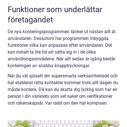
Funktioner som underlättar
företagandet
De nya konteringsprogrammen tänker ut nästan allt åt
användaren. Dessutom har programmen inbyggda
funktioner vilka kan anpassas efter användaren. Det
kan initialt ta lite tid att sätta sig in i de olika
användningsområdena. När allt sedan är igång består
konteringen av snabba knapptryckningar.
När du väl sjösatt din supersmarta verksamhetsidé och
har etablerat rätta kontakter kommer trots allt dagen du
måste kontera. Då kan du skatta dig lycklig som har en
person i din vänkrets som vet saker om verifikationer
och räkenskapsår. Var rädd om den här kompisen.