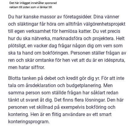
Du har kanske massor av företagsidéer. Dina vänner
och släktingar får höra om alltifrån välgörenhetsprojekt
till egen verksamhet för hemlösa katter. Du vet precis
hur du ska nätverka, marknadsföra och projektera. Helt
plötsligt, en vacker dag frågar någon dig om vem som
ska ta hand om bokföringen. Personen ställer frågan av
ren och skär omtanke för hen vet att du är en idéspruta,
men hatar siffror.
Blotta tanken på debet och kredit gör dig yr. För att inte
tala om årsdeklaration och budgetplanering. Men
samma person som ställde frågan har såklart redan
tänkt ut svaret åt dig. Det finns flera lösningar. Den här
personen vet skillnad på exempelvis bokföring och
kontering. Hen är en flitig användare av ett smart
konteringsprogram.