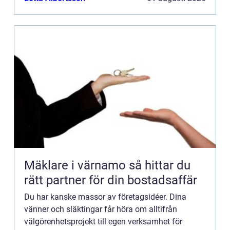
vacker dag frågar ...
Mäklare i värnamo så hittar du
rätt partner för din bostadsaffär
Du har kanske massor av företagsidéer. Dina
vänner och släktingar får höra om alltifrån
välgörenhetsprojekt till egen verksamhet för