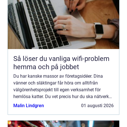
Så löser du vanliga wifi-problem
hemma och på jobbet
Du har kanske massor av företagsidéer. Dina
vänner och släktingar får höra om alltifrån
välgörenhetsprojekt till egen verksamhet för
hemlösa katter. Du vet precis hur du ska nätverka,
marknadsföra och projektera. Helt plötsligt, en
Malin Lindgren
01 augusti 2026
vacker dag frågar ...