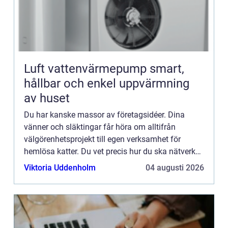
Luft vattenvärmepump smart,
hållbar och enkel uppvärmning
av huset
Du har kanske massor av företagsidéer. Dina
vänner och släktingar får höra om alltifrån
välgörenhetsprojekt till egen verksamhet för
hemlösa katter. Du vet precis hur du ska nätverka,
marknadsföra och projektera. Helt plötsligt, en
Viktoria Uddenholm
04 augusti 2026
vacker dag frågar ...