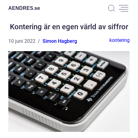
AENDRES.
se
Kontering är en egen värld av siffror
kontering
10 juni 2022
Simon Hagberg