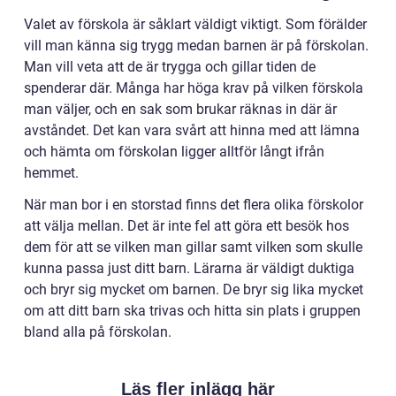
Valet av förskola är såklart väldigt viktigt. Som förälder
vill man känna sig trygg medan barnen är på förskolan.
Man vill veta att de är trygga och gillar tiden de
spenderar där. Många har höga krav på vilken förskola
man väljer, och en sak som brukar räknas in där är
avståndet. Det kan vara svårt att hinna med att lämna
och hämta om förskolan ligger alltför långt ifrån
hemmet.
När man bor i en storstad finns det flera olika förskolor
att välja mellan. Det är inte fel att göra ett besök hos
dem för att se vilken man gillar samt vilken som skulle
kunna passa just ditt barn. Lärarna är väldigt duktiga
och bryr sig mycket om barnen. De bryr sig lika mycket
om att ditt barn ska trivas och hitta sin plats i gruppen
bland alla på förskolan.
Läs fler inlägg här