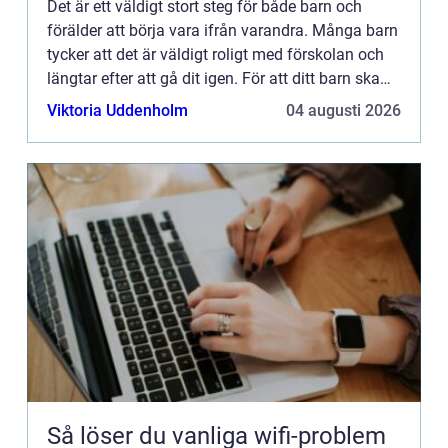
Det är ett väldigt stort steg för både barn och
förälder att börja vara ifrån varandra. Många barn
tycker att det är väldigt roligt med förskolan och
längtar efter att gå dit igen. För att ditt barn ska
känna samma sak är det viktigt att du väljer rä...
Viktoria Uddenholm
04 augusti 2026
Så löser du vanliga wifi-problem