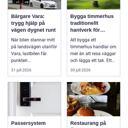
Bärgare Vara:
Bygga timmerhus
trygg hjälp på
traditionellt
vägen dygnet runt
hantverk för
moderna behov
När bilen stannar mitt
Att bygga ett
på landsvägen utanför
timmerhus handlar om
Vara, lastbilen får
mer än att resa väggar
punkteri...
och lägga ett tak. Ett
timmerhus är ett lå...
31 juli 2026
30 juli 2026
Passersystem
Restaurang på