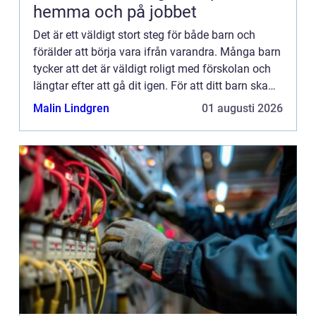
hemma och på jobbet
Det är ett väldigt stort steg för både barn och
förälder att börja vara ifrån varandra. Många barn
tycker att det är väldigt roligt med förskolan och
längtar efter att gå dit igen. För att ditt barn ska
känna samma sak är det viktigt att du väljer rä...
Malin Lindgren
01 augusti 2026