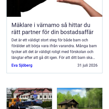
Mäklare i värnamo så hittar du
rätt partner för din bostadsaffär
Det är ett väldigt stort steg för både barn och
förälder att börja vara ifrån varandra. Många barn
tycker att det är väldigt roligt med förskolan och
längtar efter att gå dit igen. För att ditt barn ska
känna samma sak är det viktigt att du väljer rä...
Eva Sjöberg
31 juli 2026