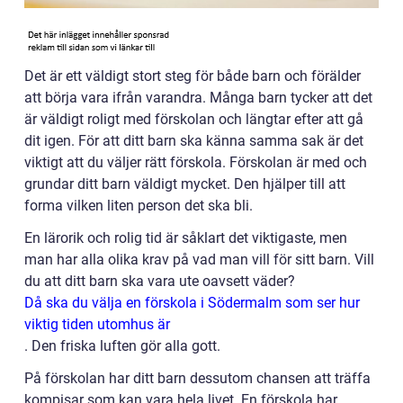
Det är ett väldigt stort steg för både barn och förälder
att börja vara ifrån varandra. Många barn tycker att det
är väldigt roligt med förskolan och längtar efter att gå
dit igen. För att ditt barn ska känna samma sak är det
viktigt att du väljer rätt förskola. Förskolan är med och
grundar ditt barn väldigt mycket. Den hjälper till att
forma vilken liten person det ska bli.
En lärorik och rolig tid är såklart det viktigaste, men
man har alla olika krav på vad man vill för sitt barn. Vill
du att ditt barn ska vara ute oavsett väder?
Då ska du välja en förskola i Södermalm som ser hur
viktig tiden utomhus är
. Den friska luften gör alla gott.
På förskolan har ditt barn dessutom chansen att träffa
kompisar som kan vara hela livet. En förskola har