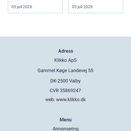
Skandinaviens ikonis...
ärvda ringar, ...
05 juli 2026
05 juli 2026
Adress
web:
www.klikko.dk
Menu
Annonsering