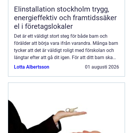
Elinstallation stockholm trygg,
energieffektiv och framtidssäker
el i företagslokaler
Det är ett väldigt stort steg för både barn och
förälder att börja vara ifrån varandra. Många barn
tycker att det är väldigt roligt med förskolan och
längtar efter att gå dit igen. För att ditt barn ska
känna samma sak är det viktigt att du väljer rä...
Lotta Albertsson
01 augusti 2026