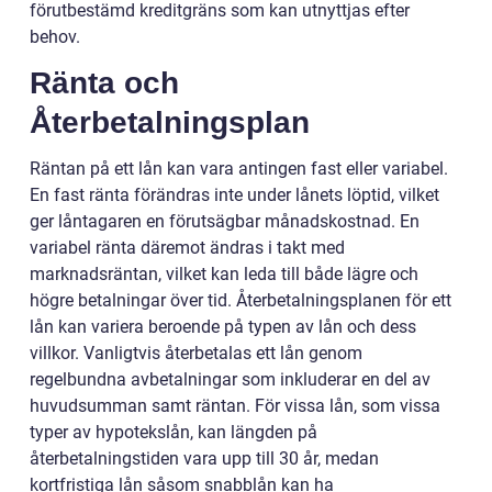
förutbestämd kreditgräns som kan utnyttjas efter
behov.
Ränta och
Återbetalningsplan
Räntan på ett lån kan vara antingen fast eller variabel.
En fast ränta förändras inte under lånets löptid, vilket
ger låntagaren en förutsägbar månadskostnad. En
variabel ränta däremot ändras i takt med
marknadsräntan, vilket kan leda till både lägre och
högre betalningar över tid. Återbetalningsplanen för ett
lån kan variera beroende på typen av lån och dess
villkor. Vanligtvis återbetalas ett lån genom
regelbundna avbetalningar som inkluderar en del av
huvudsumman samt räntan. För vissa lån, som vissa
typer av hypotekslån, kan längden på
återbetalningstiden vara upp till 30 år, medan
kortfristiga lån såsom snabblån kan ha