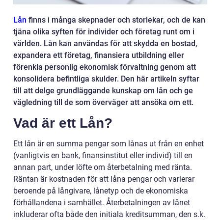
Lån
finns i många skepnader och storlekar, och de kan
tjäna olika syften för individer och företag runt om i
världen. Lån kan användas för att skydda en bostad,
expandera ett företag, finansiera utbildning eller
förenkla personlig ekonomisk förvaltning genom att
konsolidera befintliga skulder. Den här artikeln syftar
till att delge grundläggande kunskap om lån och ge
vägledning till de som överväger att ansöka om ett.
Vad är ett Lån?
Ett lån är en summa pengar som lånas ut från en enhet
(vanligtvis en bank, finansinstitut eller individ) till en
annan part, under löfte om återbetalning med ränta.
Räntan är kostnaden för att låna pengar och varierar
beroende på långivare, lånetyp och de ekonomiska
förhållandena i samhället. Återbetalningen av lånet
inkluderar ofta både den initiala kreditsumman, den s.k.