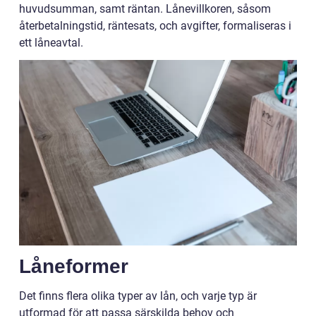
huvudsumman, samt räntan. Lånevillkoren, såsom
återbetalningstid, räntesats, och avgifter, formaliseras i
ett låneavtal.
Låneformer
Det finns flera olika typer av lån, och varje typ är
utformad för att passa särskilda behov och