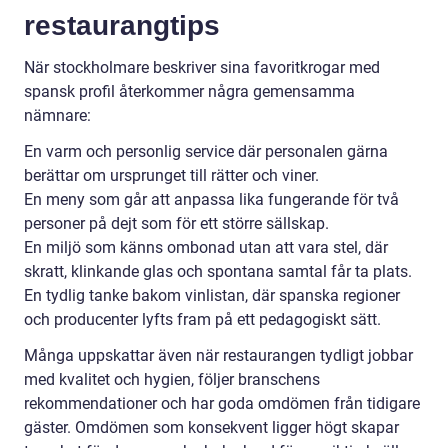
restaurangtips
När stockholmare beskriver sina favoritkrogar med
spansk profil återkommer några gemensamma
nämnare:
En varm och personlig service där personalen gärna
berättar om ursprunget till rätter och viner.
En meny som går att anpassa lika fungerande för två
personer på dejt som för ett större sällskap.
En miljö som känns ombonad utan att vara stel, där
skratt, klinkande glas och spontana samtal får ta plats.
En tydlig tanke bakom vinlistan, där spanska regioner
och producenter lyfts fram på ett pedagogiskt sätt.
Många uppskattar även när restaurangen tydligt jobbar
med kvalitet och hygien, följer branschens
rekommendationer och har goda omdömen från tidigare
gäster. Omdömen som konsekvent ligger högt skapar