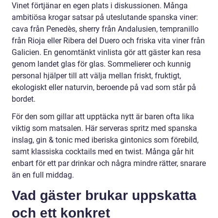
Vinet förtjänar en egen plats i diskussionen. Många
ambitiösa krogar satsar på uteslutande spanska viner:
cava från Penedès, sherry från Andalusien, tempranillo
från Rioja eller Ribera del Duero och friska vita viner från
Galicien. En genomtänkt vinlista gör att gäster kan resa
genom landet glas för glas. Sommelierer och kunnig
personal hjälper till att välja mellan friskt, fruktigt,
ekologiskt eller naturvin, beroende på vad som står på
bordet.
För den som gillar att upptäcka nytt är baren ofta lika
viktig som matsalen. Här serveras spritz med spanska
inslag, gin & tonic med iberiska gintonics som förebild,
samt klassiska cocktails med en twist. Många går hit
enbart för ett par drinkar och några mindre rätter, snarare
än en full middag.
Vad gäster brukar uppskatta
och ett konkret