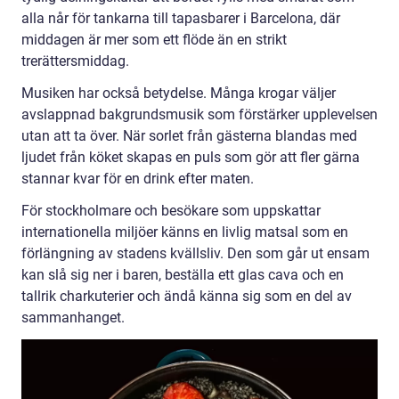
alla når för tankarna till tapasbarer i Barcelona, där
middagen är mer som ett flöde än en strikt
trerättersmiddag.
Musiken har också betydelse. Många krogar väljer
avslappnad bakgrundsmusik som förstärker upplevelsen
utan att ta över. När sorlet från gästerna blandas med
ljudet från köket skapas en puls som gör att fler gärna
stannar kvar för en drink efter maten.
För stockholmare och besökare som uppskattar
internationella miljöer känns en livlig matsal som en
förlängning av stadens kvällsliv. Den som går ut ensam
kan slå sig ner i baren, beställa ett glas cava och en
tallrik charkuterier och ändå känna sig som en del av
sammanhanget.