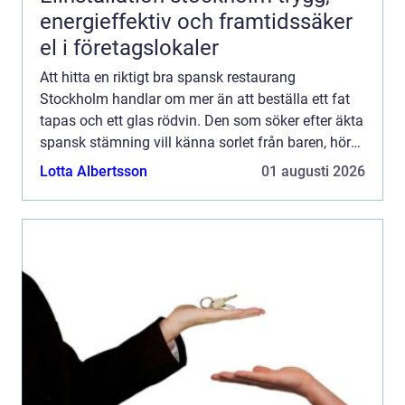
energieffektiv och framtidssäker
el i företagslokaler
Att hitta en riktigt bra spansk restaurang
Stockholm handlar om mer än att beställa ett fat
tapas och ett glas rödvin. Den som söker efter äkta
spansk stämning vill känna sorlet från baren, höra
klirrande glas och känna doften av vitlök, grillat
Lotta Albertsson
01 augusti 2026
kött...