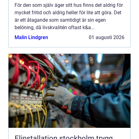
För den som själv äger sitt hus finns det aldrig för
mycket fritid och aldrig heller för lite att göra. Det
är ett åtagande som samtidigt är sin egen
belöning, då livskvalitén oftast k&a...
Malin Lindgren
01 augusti 2026
Elinstallation stockholm trygg,