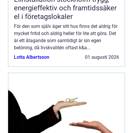
energieffektiv och framtidssäker
el i företagslokaler
För den som själv äger sitt hus finns det aldrig för
mycket fritid och aldrig heller för lite att göra. Det
är ett åtagande som samtidigt är sin egen
belöning, då livskvalitén oftast k&a...
Lotta Albertsson
01 augusti 2026