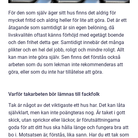
För den som själv äger sitt hus finns det aldrig för
mycket fritid och aldrig heller för lite att göra. Det är ett
åtagande som samtidigt är sin egen belöning, då
livskvalitén oftast känns förhöjd med egetägt boende
och den frihet detta ger. Samtidigt innebär det många
plikter och en hel del jobb, roligt och mindre roligt. Allt
kan man inte göra själv. Sen finns det förstås också
arbeten som du som lekman inte rekommenderas att
göra, eller som du inte har tillåtelse att göra.
Varför takarbeten bör lämnas till fackfolk
Tak är något av det viktigaste ett hus har. Det kan låta
självklart, men kan inte poängteras nog. Är taket i gott
skick, utan sprickor eller läckor, är förutsättningarna
goda för att ditt hus ska hålla länge och fungera bra att
bo i. Motsatsen är, förstås, lika sann. Har du ett tak som