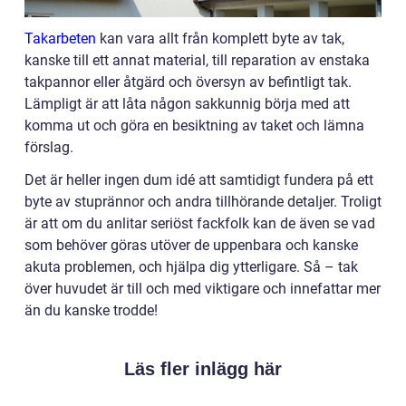
Takarbeten
kan vara allt från komplett byte av tak,
kanske till ett annat material, till reparation av enstaka
takpannor eller åtgärd och översyn av befintligt tak.
Lämpligt är att låta någon sakkunnig börja med att
komma ut och göra en besiktning av taket och lämna
förslag.
Det är heller ingen dum idé att samtidigt fundera på ett
byte av stuprännor och andra tillhörande detaljer. Troligt
är att om du anlitar seriöst fackfolk kan de även se vad
som behöver göras utöver de uppenbara och kanske
akuta problemen, och hjälpa dig ytterligare. Så – tak
över huvudet är till och med viktigare och innefattar mer
än du kanske trodde!
Läs fler inlägg här