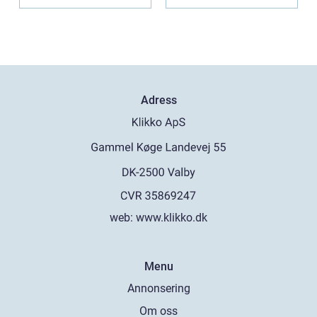
Adress
web:
www.klikko.dk
Menu
Annonsering
Om oss