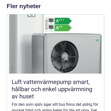
Fler nyheter
Luft vattenvärmepump smart,
hållbar och enkel uppvärmning
av huset
För den som själv äger sitt hus finns det aldrig för
mycket fritid och aldrig heller för lite att göra. Det