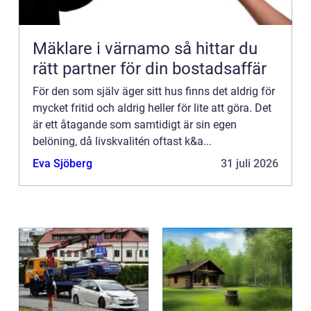
Mäklare i värnamo så hittar du
rätt partner för din bostadsaffär
För den som själv äger sitt hus finns det aldrig för
mycket fritid och aldrig heller för lite att göra. Det
är ett åtagande som samtidigt är sin egen
belöning, då livskvalitén oftast k&a...
Eva Sjöberg
31 juli 2026