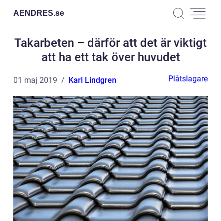
AENDRES.
se
Takarbeten – därför att det är viktigt
att ha ett tak över huvudet
Plåtslagare
01 maj 2019
Karl Lindgren