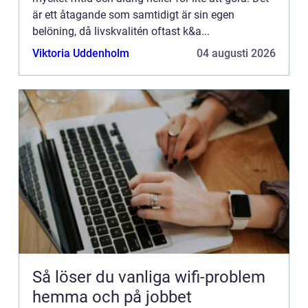
är ett åtagande som samtidigt är sin egen
belöning, då livskvalitén oftast k&a...
Viktoria Uddenholm
04 augusti 2026
Så löser du vanliga wifi-problem
hemma och på jobbet