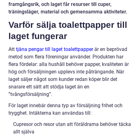
framgångsrik, och laget får resurser till cuper,
träningsläger, material och gemensamma aktiviteter.
Varför sälja toalettpapper till
laget fungerar
Att
tjäna pengar till laget toalettpapper
är en beprövad
metod som flera föreningar använder. Produkten har
flera fördelar: alla hushåll behöver papper, kvaliteten är
hög och försäljningen upplevs inte påträngande. När
laget säljer något som kunder redan köper blir det
snarare ett sätt att stödja laget än en
”tvångsförsäljning”.
För laget innebär denna typ av försäljning frihet och
trygghet. Intäkterna kan användas till:
Cupresor och resor utan att föräldrarna behöver täcka
allt själva