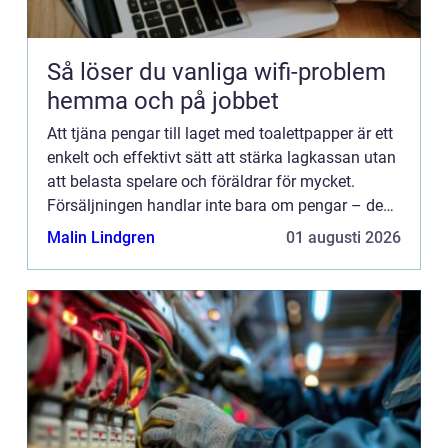
Så löser du vanliga wifi-problem
hemma och på jobbet
Att tjäna pengar till laget med toalettpapper är ett
enkelt och effektivt sätt att stärka lagkassan utan
att belasta spelare och föräldrar för mycket.
Försäljningen handlar inte bara om pengar – den
...
Malin Lindgren
01 augusti 2026