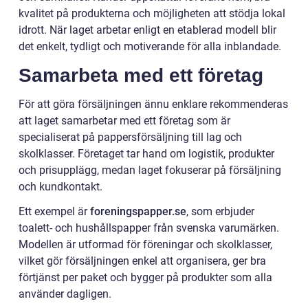
kvalitet på produkterna och möjligheten att stödja lokal
idrott. När laget arbetar enligt en etablerad modell blir
det enkelt, tydligt och motiverande för alla inblandade.
Samarbeta med ett företag
För att göra försäljningen ännu enklare rekommenderas
att laget samarbetar med ett företag som är
specialiserat på pappersförsäljning till lag och
skolklasser. Företaget tar hand om logistik, produkter
och prisupplägg, medan laget fokuserar på försäljning
och kundkontakt.
Ett exempel är
foreningspapper.se
, som erbjuder
toalett- och hushållspapper från svenska varumärken.
Modellen är utformad för föreningar och skolklasser,
vilket gör försäljningen enkel att organisera, ger bra
förtjänst per paket och bygger på produkter som alla
använder dagligen.