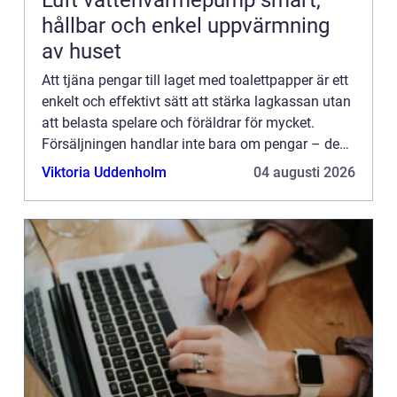
Luft vattenvärmepump smart,
hållbar och enkel uppvärmning
av huset
Att tjäna pengar till laget med toalettpapper är ett
enkelt och effektivt sätt att stärka lagkassan utan
att belasta spelare och föräldrar för mycket.
Försäljningen handlar inte bara om pengar – den
...
Viktoria Uddenholm
04 augusti 2026