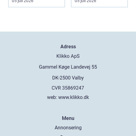
05 juli 2026
05 juli 2026
Adress
web:
www.klikko.dk
Menu
Annonsering