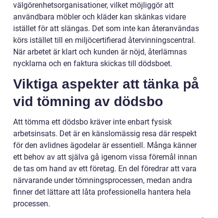
välgörenhetsorganisationer, vilket möjliggör att
användbara möbler och kläder kan skänkas vidare
istället för att slängas. Det som inte kan återanvändas
körs istället till en miljöcertifierad återvinningscentral.
När arbetet är klart och kunden är nöjd, återlämnas
nycklarna och en faktura skickas till dödsboet.
Viktiga aspekter att tänka på
vid tömning av dödsbo
Att tömma ett dödsbo kräver inte enbart fysisk
arbetsinsats. Det är en känslomässig resa där respekt
för den avlidnes ägodelar är essentiell. Många känner
ett behov av att själva gå igenom vissa föremål innan
de tas om hand av ett företag. En del föredrar att vara
närvarande under tömningsprocessen, medan andra
finner det lättare att låta professionella hantera hela
processen.