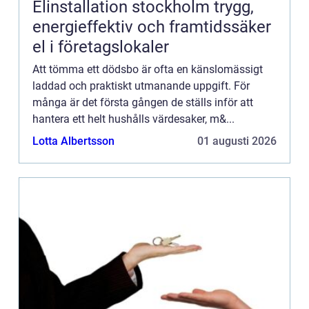
Elinstallation stockholm trygg,
energieffektiv och framtidssäker
el i företagslokaler
Att tömma ett dödsbo är ofta en känslomässigt
laddad och praktiskt utmanande uppgift. För
många är det första gången de ställs inför att
hantera ett helt hushålls värdesaker, m&...
Lotta Albertsson
01 augusti 2026