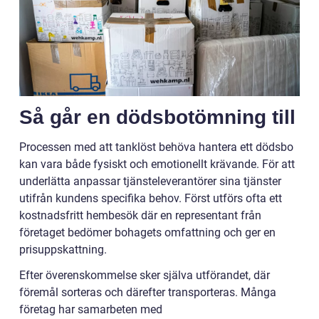
Så går en dödsbotömning till
Processen med att tanklöst behöva hantera ett dödsbo
kan vara både fysiskt och emotionellt krävande. För att
underlätta anpassar tjänsteleverantörer sina tjänster
utifrån kundens specifika behov. Först utförs ofta ett
kostnadsfritt hembesök där en representant från
företaget bedömer bohagets omfattning och ger en
prisuppskattning.
Efter överenskommelse sker själva utförandet, där
föremål sorteras och därefter transporteras. Många
företag har samarbeten med