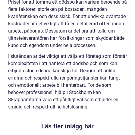
Priset för att tömma ett dödsbo kan variera beroende på
flera faktorer: storleken på bostaden, mängden
kvarlåtenskap och dess skick. För att undvika oväntade
kostnader är det viktigt att få en detaljerad offert innan
arbetet påbörjas. Dessutom är det bra att kolla om
tjänsteleverantören har försäkringar som skyddar både
kund och egendom under hela processen.
I slutändan är det viktigt att välja ett företag som förstår
komplexiteten i att hantera ett dödsbo och som kan
erbjuda stöd i denna känsliga tid. Genom att anlita
erfarna och respektfulla rengöringstjänster kan tungt
och emotionellt arbete bli hanterbart. För de som
behöver professionell hjälp i Stockholm kan
Skräphämtarna vara ett pålitligt val som erbjuder en
smidig och respektfull helhetslösning.
Läs fler inlägg här