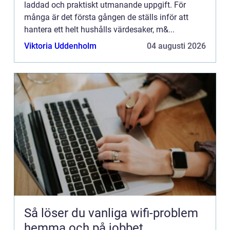
laddad och praktiskt utmanande uppgift. För
många är det första gången de ställs inför att
hantera ett helt hushålls värdesaker, m&...
Viktoria Uddenholm
04 augusti 2026
Så löser du vanliga wifi-problem
hemma och på jobbet