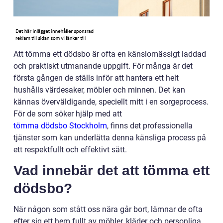
Att tömma ett dödsbo är ofta en känslomässigt laddad
och praktiskt utmanande uppgift. För många är det
första gången de ställs inför att hantera ett helt
hushålls värdesaker, möbler och minnen. Det kan
kännas överväldigande, speciellt mitt i en sorgeprocess.
För de som söker hjälp med att
tömma dödsbo Stockholm
, finns det professionella
tjänster som kan underlätta denna känsliga process på
ett respektfullt och effektivt sätt.
Vad innebär det att tömma ett
dödsbo?
När någon som stått oss nära går bort, lämnar de ofta
efter sig ett hem fullt av möbler, kläder och personliga