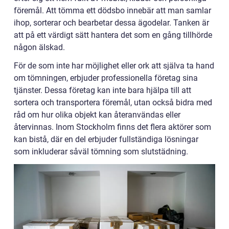
föremål. Att tömma ett dödsbo innebär att man samlar
ihop, sorterar och bearbetar dessa ägodelar. Tanken är
att på ett värdigt sätt hantera det som en gång tillhörde
någon älskad.
För de som inte har möjlighet eller ork att själva ta hand
om tömningen, erbjuder professionella företag sina
tjänster. Dessa företag kan inte bara hjälpa till att
sortera och transportera föremål, utan också bidra med
råd om hur olika objekt kan återanvändas eller
återvinnas. Inom Stockholm finns det flera aktörer som
kan bistå, där en del erbjuder fullständiga lösningar
som inkluderar såväl tömning som slutstädning.