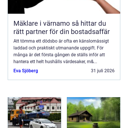
Mäklare i värnamo så hittar du
rätt partner för din bostadsaffär
Att tömma ett dödsbo är ofta en känslomässigt
laddad och praktiskt utmanande uppgift. För
många är det första gången de ställs inför att
hantera ett helt hushålls värdesaker, m&...
Eva Sjöberg
31 juli 2026