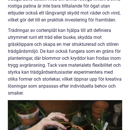
rostiga patina är inte bara tilltalande för ögat utan
erbjuder också ett långvarigt skydd mot väder och vind,
vilket gör det till en praktisk investering för framtiden.
Trädringar av cortenplåt kan hjälpa till att definiera
utrymmet runt ett träd eller buske, skydda mot
gräsklippare och skapa en mer strukturerad och stilren
trädgårdsmiljö. De kan också fungera som en gräns för
planteringar, där blommor och kryddor kan frodas inom
trygg avgränsning. Tack vare materialets flexibilitet och
styrka kan trädgårdsentusiaster experimentera med
olika former och storlekar, vilket öppnar upp för kreativa
lösningar som anpassas efter individuella behov och
smaker.