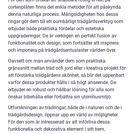
cortenplåten finns det enkla metoder för att påskynda
denna naturliga process. Mångsidigheten hos dessa
ringar gör dem till ett oumbärligt trädgårdsverktyg som
erbjuder både praktiska fördelar och estetiska
uppgraderingar. De är verkligen en perfekt fusion av
funktionalitet och design, som fortsätter att inspirera
och imponera på trädgårdsentusiaster världen över.
Oavsett om man använder dem som praktiska
gränssnitt mellan träd och jord eller i kreativa projekt för
att förstärka trädgårdens skönhet, så blir det uppenbart
varför dessa produkter hålls i så högt anseende. De
erbjuder en robust och hållbar lösning för alla som
önskar bibehålla eller förbättra sin utomhusmiljö.
Utforskningen av trädringar, både de i naturen och de i
trädgårdsdesign, öppnar upp en värld av möjligheter.
För den som är intresserad av att införliva dessa
funktionella och dekorativa element i sitt hem,