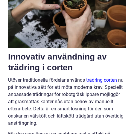
Innovativ användning av
trädring i corten
Utöver traditionella fördelar används
trädring corten
nu
på innovativa sätt för att möta moderna krav. Speciellt
anpassade trädringar för robotgräsklippare möjliggör
att gräsmattas kanter nås utan behov av manuellt
efterarbete. Detta är en smart lösning för den som
önskar en välskött och lättskött trädgård utan övertidig
ansträngning.
För den som önskar en snabbare rostig effekt på