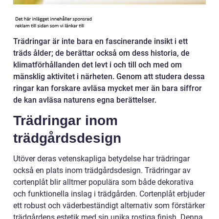
Trädringar är inte bara en fascinerande insikt i ett
träds ålder; de berättar också om dess historia, de
klimatförhållanden det levt i och till och med om
mänsklig aktivitet i närheten. Genom att studera dessa
ringar kan forskare avläsa mycket mer än bara siffror
de kan avläsa naturens egna berättelser.
Trädringar inom
trädgårdsdesign
Utöver deras vetenskapliga betydelse har trädringar
också en plats inom trädgårdsdesign. Trädringar av
cortenplåt blir alltmer populära som både dekorativa
och funktionella inslag i trädgården. Cortenplåt erbjuder
ett robust och väderbeständigt alternativ som förstärker
trädgårdens estetik med sin unika rostiga finish. Denna