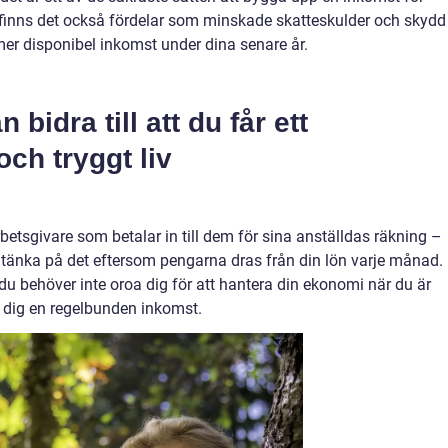
 finns det också fördelar som minskade skatteskulder och skydd
mer disponibel inkomst under dina senare år.
bidra till att du får ett
och tryggt liv
betsgivare som betalar in till dem för sina anställdas räkning –
r tänka på det eftersom pengarna dras från din lön varje månad.
du behöver inte oroa dig för att hantera din ekonomi när du är
 dig en regelbunden inkomst.