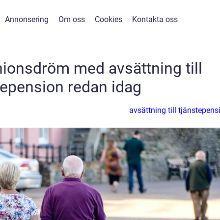
Annonsering
Om oss
Cookies
Kontakta oss
nionsdröm med avsättning till
tepension redan idag
avsättning till tjänstepens