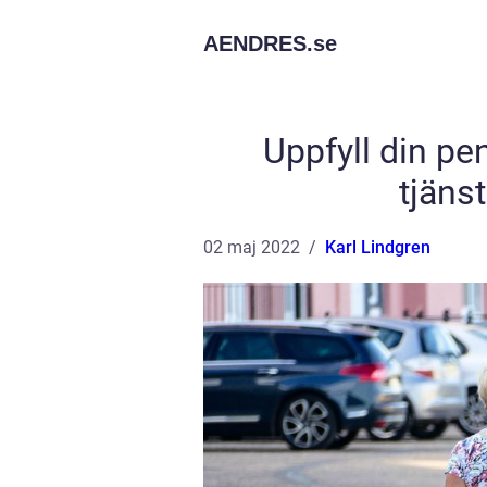
AENDRES.
se
Uppfyll din pe
tjäns
02 maj 2022
Karl Lindgren