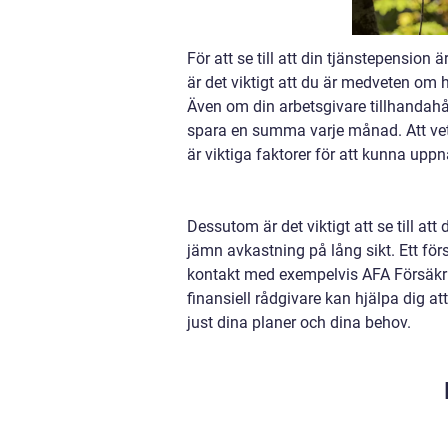
För att se till att din tjänstepension
är det viktigt att du är medveten om 
Även om din arbetsgivare tillhandahål
spara en summa varje månad. Att vet
är viktiga faktorer för att kunna uppn
Dessutom är det viktigt att se till a
jämn avkastning på lång sikt. Ett för
kontakt med exempelvis AFA Försäkr
finansiell rådgivare kan hjälpa dig at
just dina planer och dina behov.