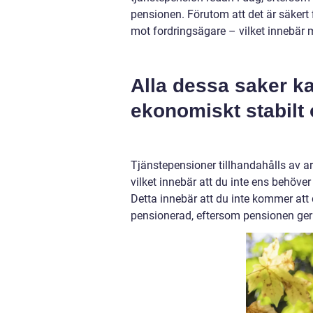
pensionen. Förutom att det är säkert
mot fordringsägare – vilket innebär 
Alla dessa saker kan 
ekonomiskt stabilt 
Tjänstepensioner tillhandahålls av ar
vilket innebär att du inte ens behöve
Detta innebär att du inte kommer att 
pensionerad, eftersom pensionen ger