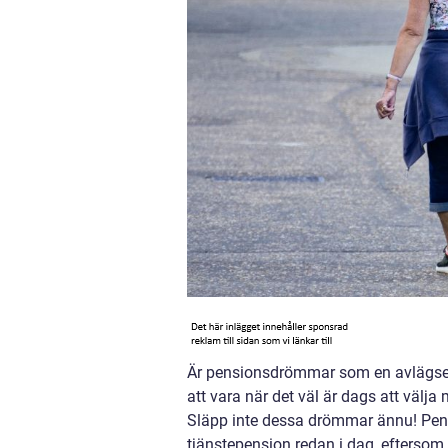
Är pensionsdrömmar som en avlägsen 
att vara när det väl är dags att välj
Släpp inte dessa drömmar ännu! Pensi
tjänstepension redan i dag, eftersom 