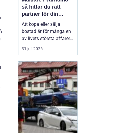
så hittar du rätt
partner för din
n
bostadsaffär
Att köpa eller sälja
bostad är för många en
så
av livets största affärer.
n
Valet
av mäklare
31 juli 2026
Värnamo påverkar
både
slutpris, trygghet och hur
stressig processen
n
upplevs. I en marknad
som rör sig snabbt, med
allt från...
r