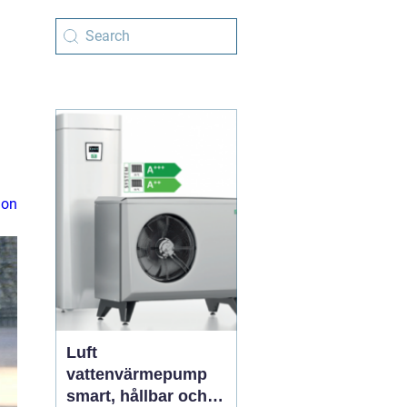
ion
Luft
vattenvärmepump
smart, hållbar och