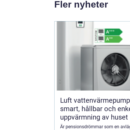
Fler nyheter
Luft vattenvärmepump
smart, hållbar och enk
uppvärmning av huset
Är pensionsdrömmar som en avlä