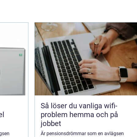
Så löser du vanliga wifi-
el
problem hemma och på
jobbet
gsen
Är pensionsdrömmar som en avlägsen