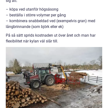
sig att:
– köpa ved utanför högsäsong
– beställa i större volymer per gång
– kombinera snabbeldad ved (exempelvis gran) med
långbrinnande (som björk eller ek)
På så sätt sprids kostnaden ut över året och man har
flexibilitet när kylan väl slår till.