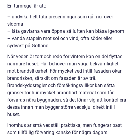
En tumregel är att:
– undvika helt täta presenningar som går ner över
sidorna
– låta gavlarna vara öppna så luften kan blåsa igenom
– vända stapeln mot sol och vind, ofta söder eller
sydväst på Gotland
När veden är torr och redo för vintern kan en del flyttas
närmare huset. Här behöver man väga bekvämlighet
mot brandsäkerhet. För mycket ved intill fasaden ökar
brandrisken, särskilt om fasaden är av trä.
Brandskyddsregler och försäkringsvillkor kan sätta
gränser för hur mycket brännbart material som får
förvaras nära byggnaden, så det lönar sig att kontrollera
dessa innan man bygger större vedskjul direkt intill
huset.
Inomhus är små vedställ praktiska, men fungerar bäst
som tillfällig förvaring kanske för några dagars