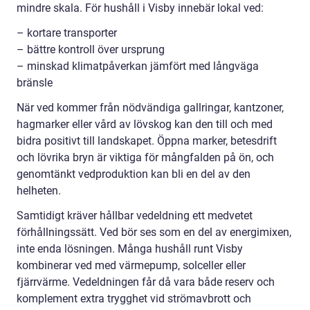
mindre skala. För hushåll i Visby innebär lokal ved:
– kortare transporter
– bättre kontroll över ursprung
– minskad klimatpåverkan jämfört med långväga
bränsle
När ved kommer från nödvändiga gallringar, kantzoner,
hagmarker eller vård av lövskog kan den till och med
bidra positivt till landskapet. Öppna marker, betesdrift
och lövrika bryn är viktiga för mångfalden på ön, och
genomtänkt vedproduktion kan bli en del av den
helheten.
Samtidigt kräver hållbar vedeldning ett medvetet
förhållningssätt. Ved bör ses som en del av energimixen,
inte enda lösningen. Många hushåll runt Visby
kombinerar ved med värmepump, solceller eller
fjärrvärme. Vedeldningen får då vara både reserv och
komplement extra trygghet vid strömavbrott och