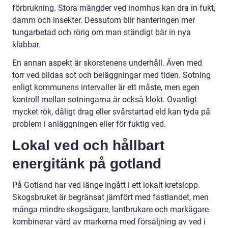
förbrukning. Stora mängder ved inomhus kan dra in fukt,
damm och insekter. Dessutom blir hanteringen mer
tungarbetad och rörig om man ständigt bär in nya
klabbar.
En annan aspekt är skorstenens underhåll. Även med
torr ved bildas sot och beläggningar med tiden. Sotning
enligt kommunens intervaller är ett måste, men egen
kontroll mellan sotningarna är också klokt. Ovanligt
mycket rök, dåligt drag eller svårstartad eld kan tyda på
problem i anläggningen eller för fuktig ved.
Lokal ved och hållbart
energitänk på gotland
På Gotland har ved länge ingått i ett lokalt kretslopp.
Skogsbruket är begränsat jämfört med fastlandet, men
många mindre skogsägare, lantbrukare och markägare
kombinerar vård av markerna med försäljning av ved i