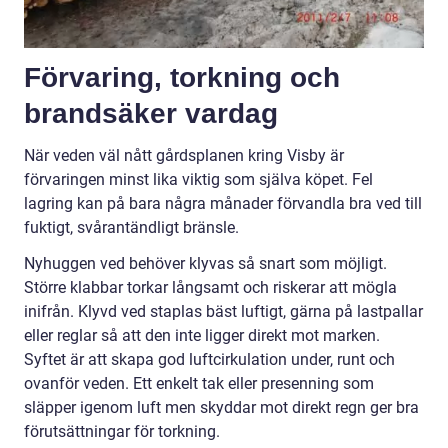
Förvaring, torkning och
brandsäker vardag
När veden väl nått gårdsplanen kring Visby är
förvaringen minst lika viktig som själva köpet. Fel
lagring kan på bara några månader förvandla bra ved till
fuktigt, svårantändligt bränsle.
Nyhuggen ved behöver klyvas så snart som möjligt.
Större klabbar torkar långsamt och riskerar att mögla
inifrån. Klyvd ved staplas bäst luftigt, gärna på lastpallar
eller reglar så att den inte ligger direkt mot marken.
Syftet är att skapa god luftcirkulation under, runt och
ovanför veden. Ett enkelt tak eller presenning som
släpper igenom luft men skyddar mot direkt regn ger bra
förutsättningar för torkning.