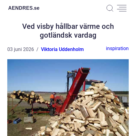
AENDRES.
se
Ved visby hållbar värme och
gotländsk vardag
inspiration
03 juni 2026
Viktoria Uddenholm