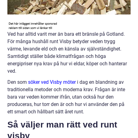
Ved har alltid varit mer än bara ett bränsle på Gotland.
För många hushåll runt Visby betyder veden trygg
värme, levande eld och en känsla av självständighet.
Samtidigt ställer både klimatfrågan och höga
energipriser nya krav på hur vi eldar, köper och hanterar
ved.
Den som
söker ved Visby möter
i dag en blandning av
traditionella metoder och moderna krav. Frågan är inte
bara var veden kommer ifrån, utan också hur den
produceras, hur torr den är och hur vi använder den på
ett smart och hållbart sätt året runt.
Så väljer man rätt ved runt
visby