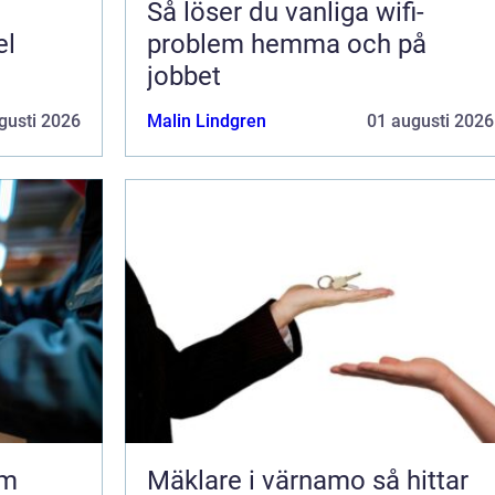
Så löser du vanliga wifi-
el
problem hemma och på
jobbet
gusti 2026
Malin Lindgren
01 augusti 2026
lm
Mäklare i värnamo så hittar