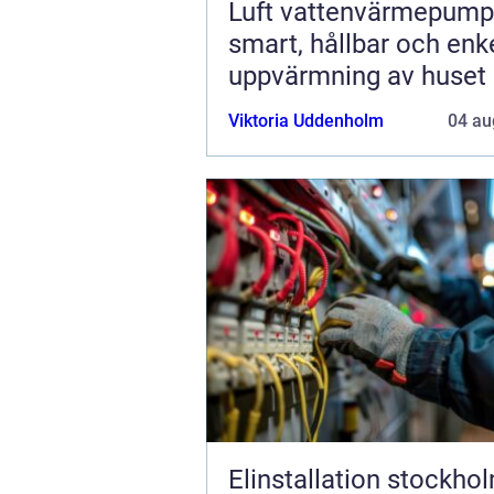
Luft vattenvärmepump
smart, hållbar och enk
uppvärmning av huset
Viktoria Uddenholm
04 au
Elinstallation stockho