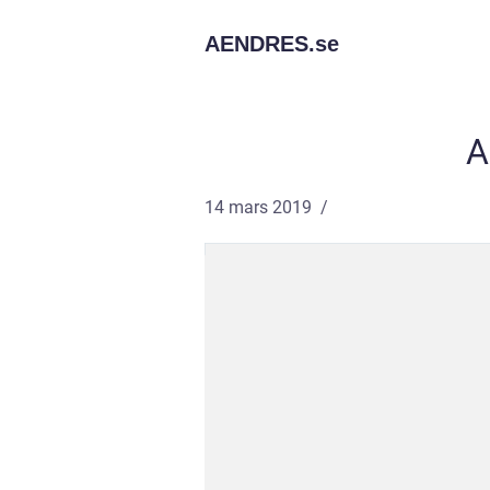
AENDRES.
se
A
14 mars 2019