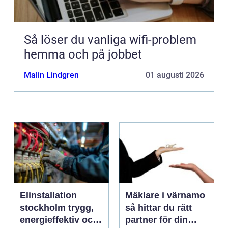
Så löser du vanliga wifi-problem
hemma och på jobbet
Malin Lindgren
01 augusti 2026
Elinstallation
Mäklare i värnamo
stockholm trygg,
så hittar du rätt
energieffektiv och
partner för din