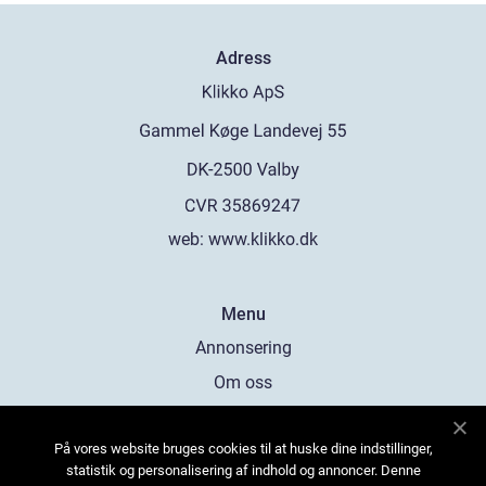
Adress
web:
www.klikko.dk
Menu
Annonsering
Om oss
Cookies
På vores website bruges cookies til at huske dine indstillinger,
Kontakta oss
statistik og personalisering af indhold og annoncer. Denne