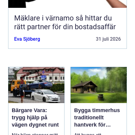
Mäklare i värnamo så hittar du
rätt partner för din bostadsaffär
Eva Sjöberg
31 juli 2026
Bärgare Vara:
Bygga timmerhus
trygg hjälp på
traditionellt
vägen dygnet runt
hantverk för
moderna behov