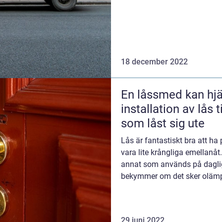
18 december 2022
En låssmed kan hjä
installation av lås t
som låst sig ute
Lås är fantastiskt bra att ha
vara lite krångliga emellanåt
annat som används på daglig b
bekymmer om det sker olämpl
se...
29 juni 2022