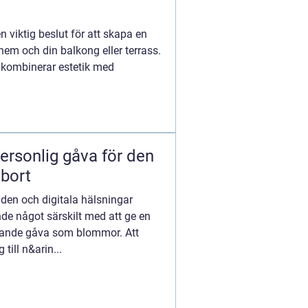
en viktig beslut för att skapa en
hem och din balkong eller terrass.
 kombinerar estetik med
ersonlig gåva för den
 bort
den och digitala hälsningar
nde något särskilt med att ge en
ande gåva som blommor. Att
till n&arin...