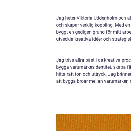
Jag heter Viktoria Uddenholm och äl
och skapar verklig koppling. Med en
byggt en gedigen grund för mitt arb
utveckla kreativa idéer och strategi
Jag trivs allra bäst i de kreativa pr
bygga varumärkesidentitet, skapa fäng
hitta rätt ton och uttryck. Jag brin
att bygga broar mellan varumärken 