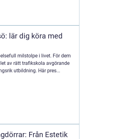
ö: lär dig köra med
elsefull milstolpe i livet. För dem
et av rätt trafikskola avgörande
gsrik utbildning. Här pres...
ngdörrar: Från Estetik