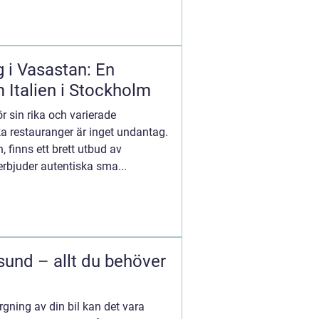
g i Vasastan: En
 Italien i Stockholm
r sin rika och varierade
ka restauranger är inget undantag.
, finns ett brett utbud av
erbjuder autentiska sma...
sund – allt du behöver
gning av din bil kan det vara