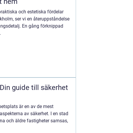
tt hem
praktiska och estetiska fördelar
holm, ser vi en återuppståndelse
ngsdetalj. En gång förknippad
.
in guide till säkerhet
arbetsplats är en av de mest
aspekterna av säkerhet. I en stad
a och äldre fastigheter samsas,