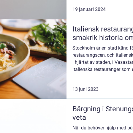
19 januari 2024
Italiensk restauran
smakrik historia om
Stockholm är en stad känd fö
restaurangscen, och italiens
I hjärtat av staden, i Vasastan
italienska restauranger som 
13 juni 2023
Bärgning i Stenung
veta
När du behöver hjälp med bär