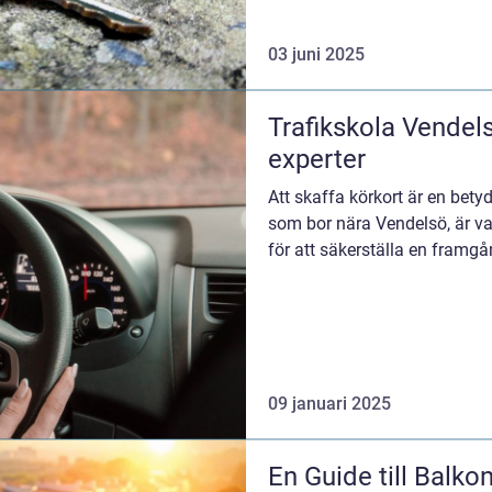
03 juni 2025
Trafikskola Vendels
experter
Att skaffa körkort är en betyd
som bor nära Vendelsö, är val
för att säkerställa en framgån
09 januari 2025
En Guide till Balko