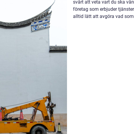
svårt att veta vart du ska vä
företag som erbjuder tjänster
alltid lätt att avgöra vad som 
artikeln ...