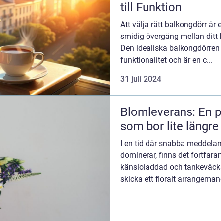
till Funktion
Att välja rätt balkongdörr är 
smidig övergång mellan ditt 
Den idealiska balkongdörren
funktionalitet och är en c...
31 juli 2024
Blomleverans: En p
som bor lite längre
I en tid där snabba meddelan
dominerar, finns det fortfara
känsloladdad och tankeväck
skicka ett floralt arrangemang 