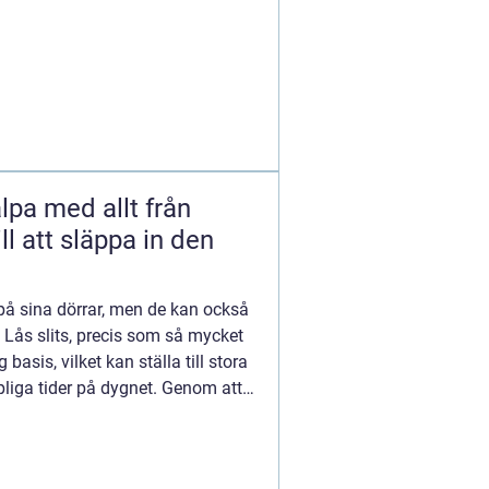
lpa med allt från
ill att släppa in den
 på sina dörrar, men de kan också
. Lås slits, precis som så mycket
asis, vilket kan ställa till stora
iga tider på dygnet. Genom att