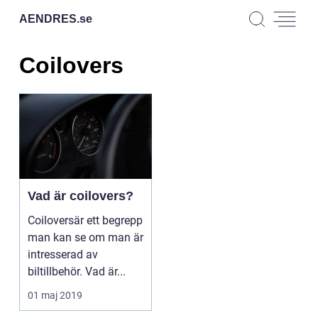
AENDRES.
se
Coilovers
Vad är coilovers?
Coiloversär ett begrepp
man kan se om man är
intresserad av
biltillbehör. Vad är...
01 maj 2019