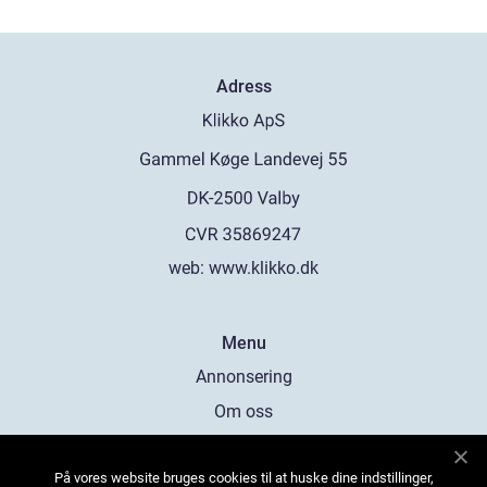
Adress
web:
www.klikko.dk
Menu
Annonsering
Om oss
Cookies
På vores website bruges cookies til at huske dine indstillinger,
Kontakta oss