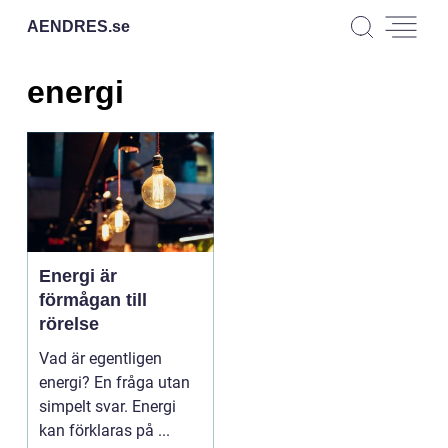
AENDRES.
se
energi
Energi är
förmågan till
rörelse
Vad är egentligen
energi? En fråga utan
simpelt svar. Energi
kan förklaras på ...