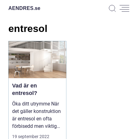
AENDRES.
se
entresol
Vad är en
entresol?
Öka ditt utrymme När
det gäller konstruktion
är entresol en ofta
förbisedd men viktig
del. En entre...
19 september 2022