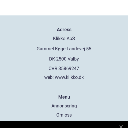
Adress
web:
www.klikko.dk
Menu
Annonsering
Om oss
Cookies