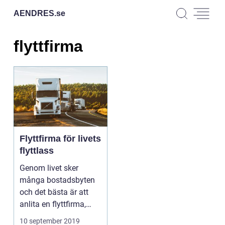
AENDRES.
se
flyttfirma
Flyttfirma för livets
flyttlass
Genom livet sker
många bostadsbyten
och det bästa är att
anlita en flyttfirma,
f&oum...
10 september 2019