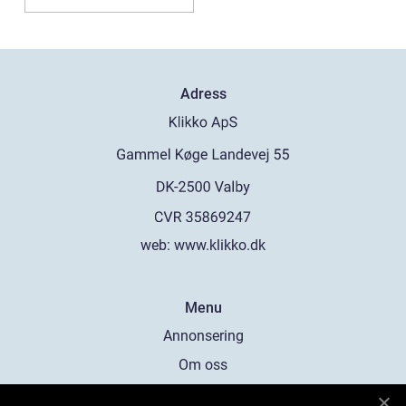
Adress
web:
www.klikko.dk
Menu
Annonsering
Om oss
Cookies