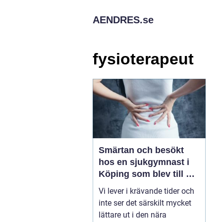
AENDRES.
se
fysioterapeut
Smärtan och besökt
hos en sjukgymnast i
Köping som blev till en
gåva
Vi lever i krävande tider och
inte ser det särskilt mycket
lättare ut i den nära