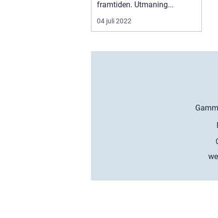
framtiden. Utmaning...
04 juli 2022
we