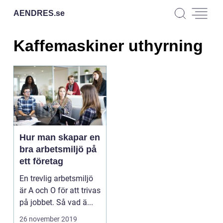
AENDRES.
se
Kaffemaskiner uthyrning
Hur man skapar en
bra arbetsmiljö på
ett företag
En trevlig arbetsmiljö
är A och O för att trivas
på jobbet. Så vad ä...
26 november 2019