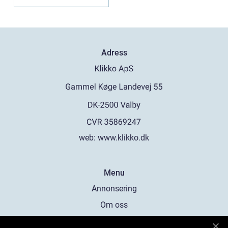
Adress
web:
www.klikko.dk
Menu
Annonsering
Om oss
Cookies