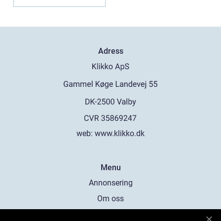
kontakt...
Adress
web:
www.klikko.dk
Menu
Annonsering
Om oss
Cookies