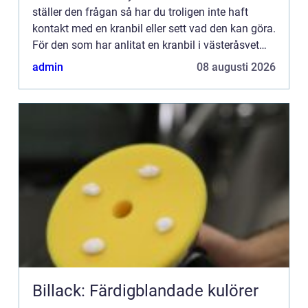
ställer den frågan så har du troligen inte haft
kontakt med en kranbil eller sett vad den kan göra.
För den som har anlitat en kranbil i västeråsvet
precis vad för nytta den kan ge, och är troligen
admin
08 augusti 2026
även be...
Billack: Färdigblandade kulörer