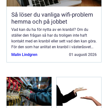
Så löser du vanliga wifi-problem
hemma och på jobbet
Vad kan du ha för nytta av en kranbil? Om du
ställer den frågan så har du troligen inte haft
kontakt med en kranbil eller sett vad den kan göra.
För den som har anlitat en kranbil i västeråsvet
precis vad för nytta den kan ge, och är troligen
Malin Lindgren
01 augusti 2026
även be...