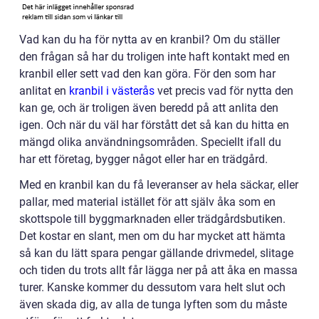
Vad kan du ha för nytta av en kranbil? Om du ställer
den frågan så har du troligen inte haft kontakt med en
kranbil eller sett vad den kan göra. För den som har
anlitat en
kranbil i västerås
vet precis vad för nytta den
kan ge, och är troligen även beredd på att anlita den
igen. Och när du väl har förstått det så kan du hitta en
mängd olika användningsområden. Speciellt ifall du
har ett företag, bygger något eller har en trädgård.
Med en kranbil kan du få leveranser av hela säckar, eller
pallar, med material istället för att själv åka som en
skottspole till byggmarknaden eller trädgårdsbutiken.
Det kostar en slant, men om du har mycket att hämta
så kan du lätt spara pengar gällande drivmedel, slitage
och tiden du trots allt får lägga ner på att åka en massa
turer. Kanske kommer du dessutom vara helt slut och
även skada dig, av alla de tunga lyften som du måste