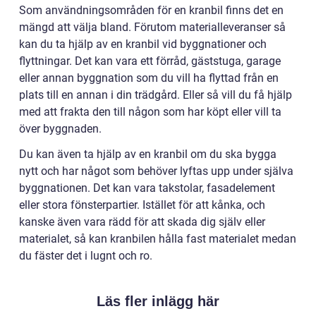
Som användningsområden för en kranbil finns det en
mängd att välja bland. Förutom materialleveranser så
kan du ta hjälp av en kranbil vid byggnationer och
flyttningar. Det kan vara ett förråd, gäststuga, garage
eller annan byggnation som du vill ha flyttad från en
plats till en annan i din trädgård. Eller så vill du få hjälp
med att frakta den till någon som har köpt eller vill ta
över byggnaden.
Du kan även ta hjälp av en kranbil om du ska bygga
nytt och har något som behöver lyftas upp under själva
byggnationen. Det kan vara takstolar, fasadelement
eller stora fönsterpartier. Istället för att kånka, och
kanske även vara rädd för att skada dig själv eller
materialet, så kan kranbilen hålla fast materialet medan
du fäster det i lugnt och ro.
Läs fler inlägg här