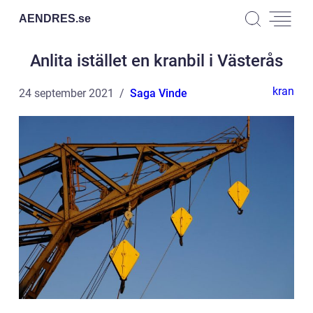
AENDRES.
se
Anlita istället en kranbil i Västerås
kran
24 september 2021
Saga Vinde