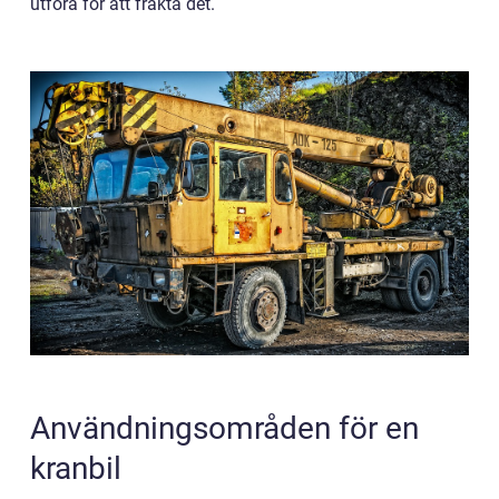
utföra för att frakta det.
Användningsområden för en
kranbil