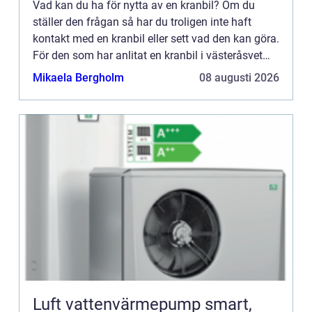
Vad kan du ha för nytta av en kranbil? Om du
ställer den frågan så har du troligen inte haft
kontakt med en kranbil eller sett vad den kan göra.
För den som har anlitat en kranbil i västeråsvet
precis vad för nytta den kan ge, och är troligen
Mikaela Bergholm
08 augusti 2026
även be...
Luft vattenvärmepump smart,