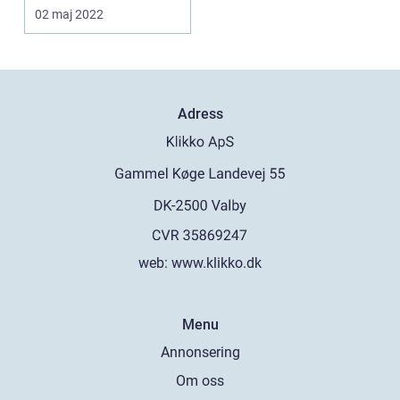
stycken. Ja, de...
02 maj 2022
Adress
web:
www.klikko.dk
Menu
Annonsering
Om oss