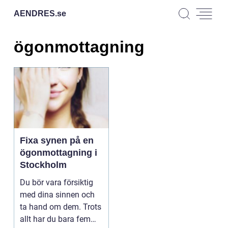
AENDRES.
se
ögonmottagning
Fixa synen på en
ögonmottagning i
Stockholm
Du bör vara försiktig
med dina sinnen och
ta hand om dem. Trots
allt har du bara fem