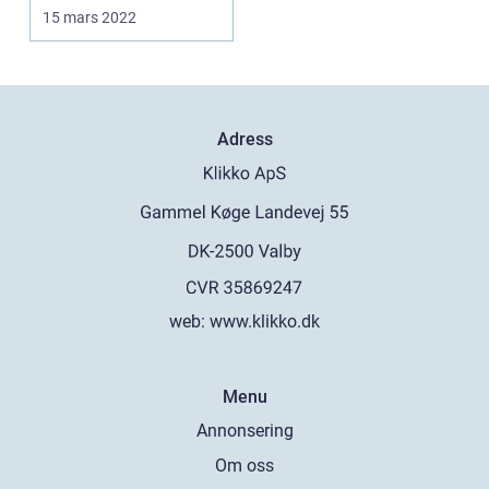
eller tjugo år sedan v...
15 mars 2022
Adress
web:
www.klikko.dk
Menu
Annonsering
Om oss