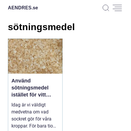
AENDRES.
se
sötningsmedel
Använd
sötningsmedel
istället för vitt
socker
Idag är vi väldigt
medvetna om vad
sockret gör för våra
kroppar. För bara tio